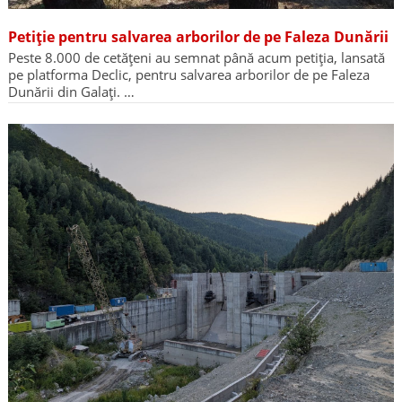
Petiție pentru salvarea arborilor de pe Faleza Dunării
Peste 8.000 de cetățeni au semnat până acum petiția, lansată
pe platforma Declic, pentru salvarea arborilor de pe Faleza
Dunării din Galați. …