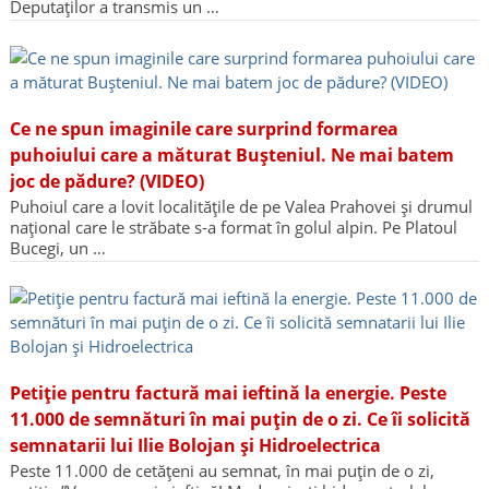
Deputaților a transmis un …
Ce ne spun imaginile care surprind formarea
puhoiului care a măturat Bușteniul. Ne mai batem
joc de pădure? (VIDEO)
Puhoiul care a lovit localitățile de pe Valea Prahovei și drumul
național care le străbate s-a format în golul alpin. Pe Platoul
Bucegi, un …
Petiție pentru factură mai ieftină la energie. Peste
11.000 de semnături în mai puțin de o zi. Ce îi solicită
semnatarii lui Ilie Bolojan și Hidroelectrica
Peste 11.000 de cetățeni au semnat, în mai puțin de o zi,