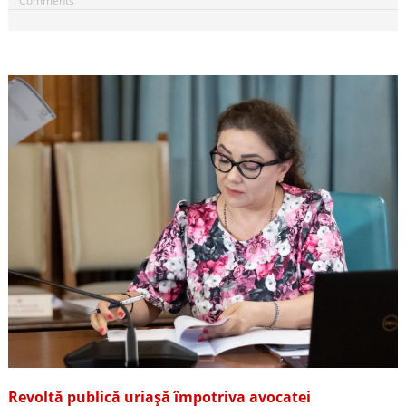
Comments
Revoltă publică uriașă împotriva avocatei