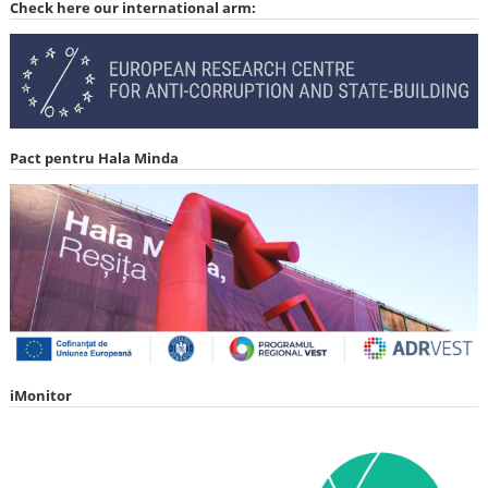
Check here our international arm:
Pact pentru Hala Minda
iMonitor