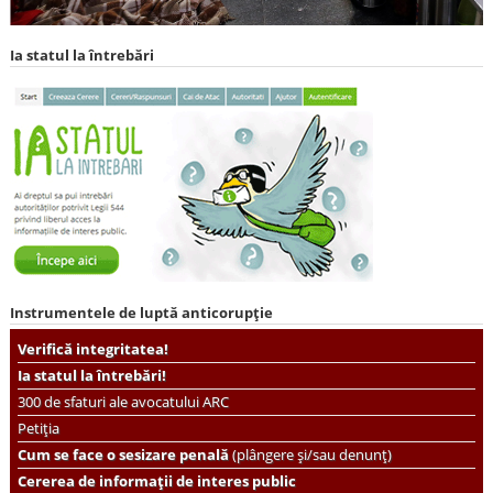
Ia statul la întrebări
Instrumentele de luptă anticorupție
Verifică integritatea!
Ia statul la întrebări!
300 de sfaturi ale avocatului ARC
Petiția
Cum se face o sesizare penală
(plângere și/sau denunț)
Cererea de informații de interes public