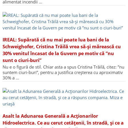
alimentat incendii …
IREAL: Supărată că nu mai poate lua bani de la
Schweighofer, Cristina Trăilă vrea să-și mărească cu
30% venitul încasat de la Guvern pe motiv că ”nu
sunt o ciuri-buri”
Nu e o figură de stil. Chiar asta a spus Cristina Trăilă, citez: ”nu
suntem ciuri-buri”, pentru a justifica creșterea cu aproximativ
30% a …
Asalt la Adunarea Generală a Acționarilor
Hidroelectrica. Ce au cerut cetățenii, în stradă, și ce a