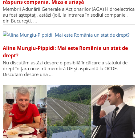
răspuns compania. Miza e uriașă
Membrii Adunării Generale a Acționarilor (AGA) Hidroelectrica
au fost așteptați, astăzi (joi), la intrarea în sediul companiei,
din București, …
Alina Mungiu-Pippidi: Mai este România un stat de
drept?
Nu discutăm astăzi despre o posibilă încălcare a statului de
drept în țara noastră membră UE și aspirantă la OCDE.
Discutăm despre una …