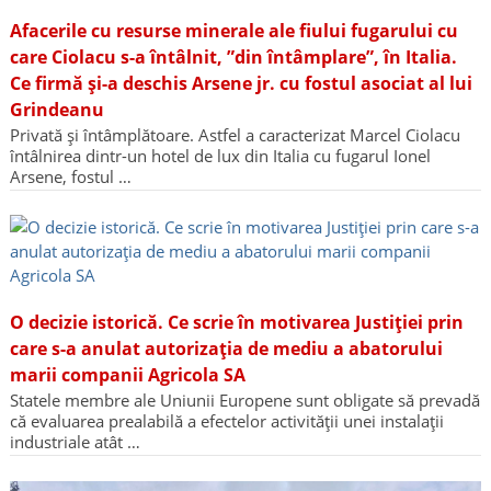
Afacerile cu resurse minerale ale fiului fugarului cu
care Ciolacu s-a întâlnit, ”din întâmplare”, în Italia.
Ce firmă și-a deschis Arsene jr. cu fostul asociat al lui
Grindeanu
Privată și întâmplătoare. Astfel a caracterizat Marcel Ciolacu
întâlnirea dintr-un hotel de lux din Italia cu fugarul Ionel
Arsene, fostul …
O decizie istorică. Ce scrie în motivarea Justiției prin
care s-a anulat autorizația de mediu a abatorului
marii companii Agricola SA
Statele membre ale Uniunii Europene sunt obligate să prevadă
că evaluarea prealabilă a efectelor activității unei instalații
industriale atât …