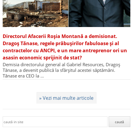
Directorul Afacerii Roșia Montană a demisionat.
Dragoș Tănase, regele prăbușirilor fabuloase și al
contractelor cu ANCPI, e un mare antreprenor ori un
asasin economic sprijinit de stat?
Demisia directorului general al Gabriel Resources, Dragoș
Tănase, a devenit publică la sfârșitul acestei săptămâni.
Tănase era CEO la …
» Vezi mai multe articole