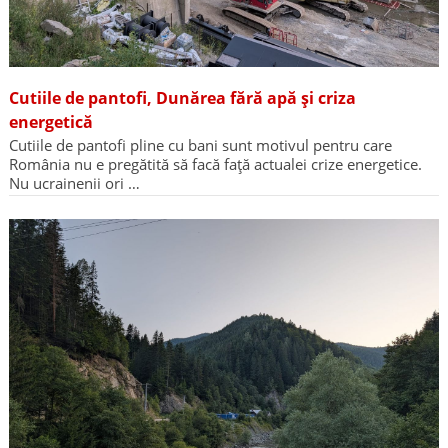
Cutiile de pantofi, Dunărea fără apă și criza
energetică
Cutiile de pantofi pline cu bani sunt motivul pentru care
România nu e pregătită să facă față actualei crize energetice.
Nu ucrainenii ori …