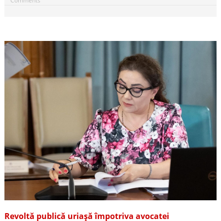
Comments
Revoltă publică uriașă împotriva avocatei