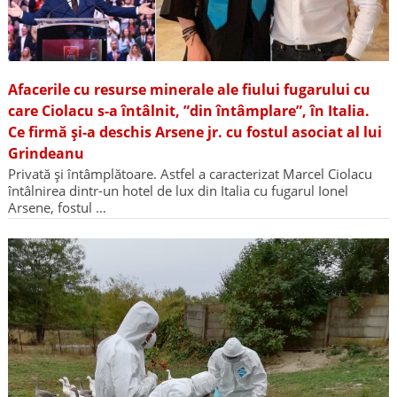
Afacerile cu resurse minerale ale fiului fugarului cu
care Ciolacu s-a întâlnit, ”din întâmplare”, în Italia.
Ce firmă și-a deschis Arsene jr. cu fostul asociat al lui
Grindeanu
Privată și întâmplătoare. Astfel a caracterizat Marcel Ciolacu
întâlnirea dintr-un hotel de lux din Italia cu fugarul Ionel
Arsene, fostul …