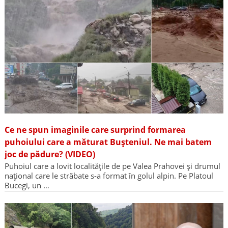
Ce ne spun imaginile care surprind formarea
puhoiului care a măturat Bușteniul. Ne mai batem
joc de pădure? (VIDEO)
Puhoiul care a lovit localitățile de pe Valea Prahovei și drumul
național care le străbate s-a format în golul alpin. Pe Platoul
Bucegi, un …