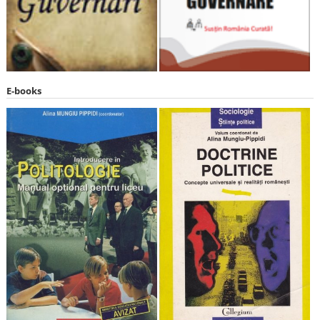
E-books