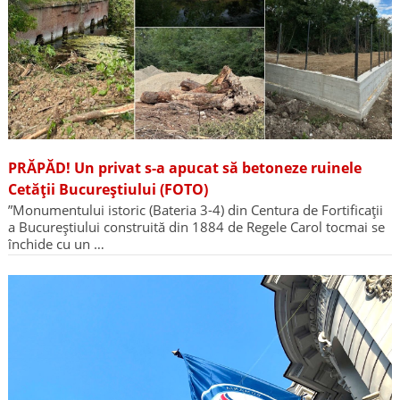
PRĂPĂD! Un privat s-a apucat să betoneze ruinele
Cetății Bucureștiului (FOTO)
”Monumentului istoric (Bateria 3-4) din Centura de Fortificații
a Bucureștiului construită din 1884 de Regele Carol tocmai se
închide cu un …