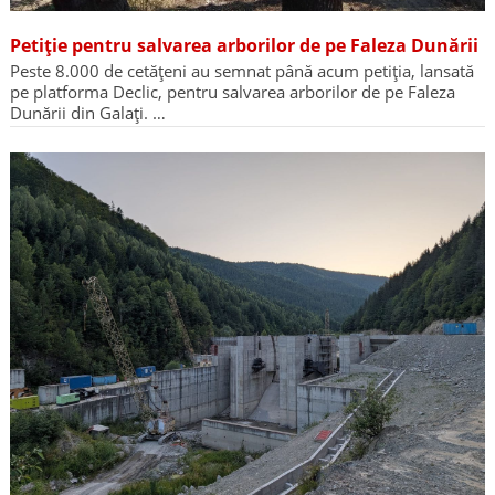
Petiție pentru salvarea arborilor de pe Faleza Dunării
Peste 8.000 de cetățeni au semnat până acum petiția, lansată
pe platforma Declic, pentru salvarea arborilor de pe Faleza
Dunării din Galați. …