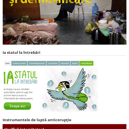
Ia statul la întrebări
Instrumentele de luptă anticorupție