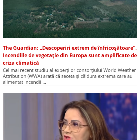
The Guardian: „Descoperiri extrem de înfricoșătoare”.
Incendiile de vegetație din Europa sunt amplificate de
criza climatică
Cel mai recent studiu al experților consorțiului World Weather
Attribution (WWA) arată că seceta și căldura extremă care au
alimentat incendii …