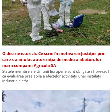
O decizie istorică. Ce scrie în motivarea Justiției prin
care s-a anulat autorizația de mediu a abatorului
marii companii Agricola SA
Statele membre ale Uniunii Europene sunt obligate să prevadă
că evaluarea prealabilă a efectelor activității unei instalații
industriale atât …