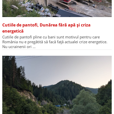
Cutiile de pantofi, Dunărea fără apă și criza
energetică
Cutiile de pantofi pline cu bani sunt motivul pentru care
România nu e pregătită să facă față actualei crize energetice.
Nu ucrainenii ori …