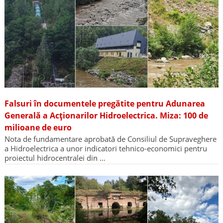
Falsuri în documentele pregătite pentru Adunarea
Generală a Acționarilor Hidroelectrica. Miza: 100 de
milioane de euro
Nota de fundamentare aprobată de Consiliul de Supraveghere
a Hidroelectrica a unor indicatori tehnico-economici pentru
proiectul hidrocentralei din …