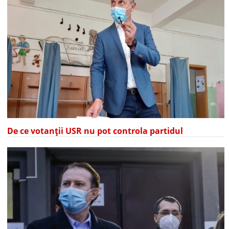
De ce votanții USR nu pot controla partidul