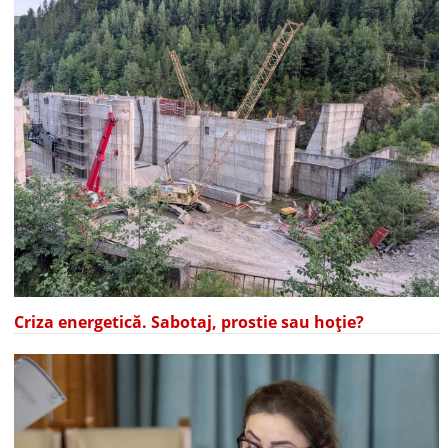
Criza energetică. Sabotaj, prostie sau hoție?