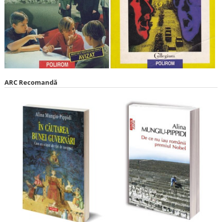
ARC Recomandă