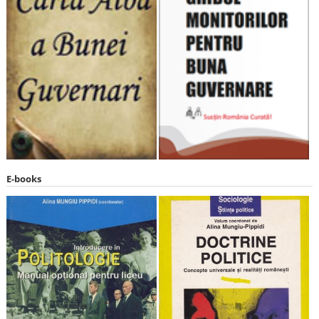
E-books