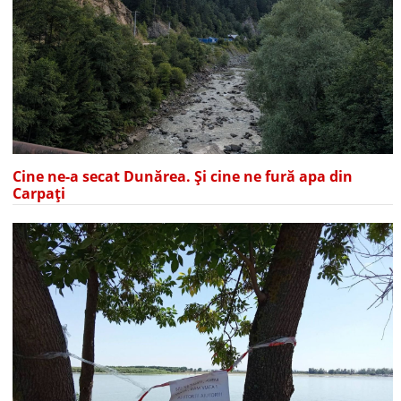
Cine ne-a secat Dunărea. Și cine ne fură apa din
Carpați