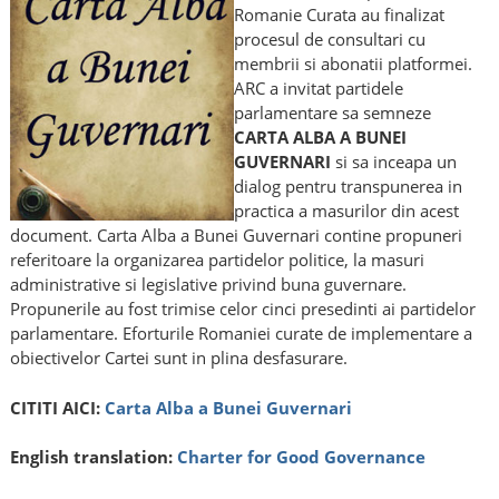
Romanie Curata au finalizat
procesul de consultari cu
membrii si abonatii platformei.
ARC a invitat partidele
parlamentare sa semneze
CARTA ALBA A BUNEI
GUVERNARI
si sa inceapa un
dialog pentru transpunerea in
practica a masurilor din acest
document. Carta Alba a Bunei Guvernari contine propuneri
referitoare la organizarea partidelor politice, la masuri
administrative si legislative privind buna guvernare.
Propunerile au fost trimise celor cinci presedinti ai partidelor
parlamentare. Eforturile Romaniei curate de implementare a
obiectivelor Cartei sunt in plina desfasurare.
CITITI AICI:
Carta Alba a Bunei Guvernari
English translation:
Charter for
Good Governance