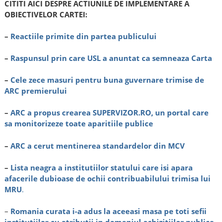
CITITI AICI DESPRE ACTIUNILE DE IMPLEMENTARE A
OBIECTIVELOR CARTEI:
–
Reactiile primite din partea publicului
–
Raspunsul prin care USL a anuntat ca semneaza Carta
–
Cele zece masuri pentru buna guvernare trimise de
ARC premierului
–
ARC a propus crearea SUPERVIZOR.RO, un portal care
sa monitorizeze toate aparitiile publice
–
ARC a cerut mentinerea standardelor din MCV
–
Lista neagra a institutiilor statului care isi apara
afacerile dubioase de ochii contribuabilului trimisa lui
MRU
.
–
Romania curata i-a adus la aceeasi masa pe toti sefii