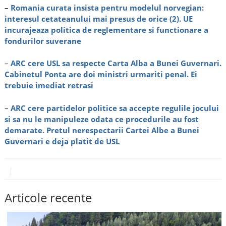
–
Romania curata insista pentru modelul norvegian:
interesul cetateanului mai presus de orice (2). UE
incurajeaza politica de reglementare si functionare a
fondurilor suverane
–
ARC cere USL sa respecte Carta Alba a Bunei Guvernari.
Cabinetul Ponta are doi ministri urmariti penal. Ei
trebuie imediat retrasi
–
ARC cere partidelor politice sa accepte regulile jocului
si sa nu le manipuleze odata ce procedurile au fost
demarate. Pretul nerespectarii Cartei Albe a Bunei
Guvernari e deja platit de USL
Articole recente