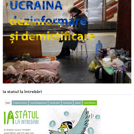
Ia statul la întrebări