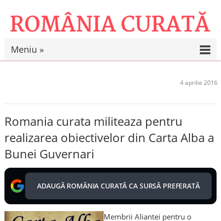
Meniu »
4 aprilie 2016
Romania curata militeaza pentru
realizarea obiectivelor din Carta Alba a
Bunei Guvernari
ADAUGĂ ROMÂNIA CURATĂ CA SURSĂ PREFERATĂ
Membrii Aliantei pentru o