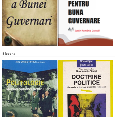
E-books