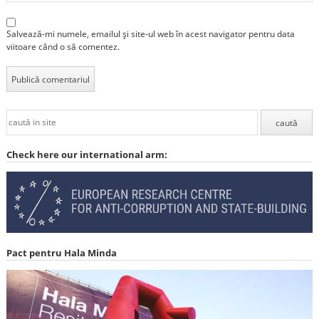
Salvează-mi numele, emailul și site-ul web în acest navigator pentru data
viitoare când o să comentez.
Check here our international arm:
Pact pentru Hala Minda