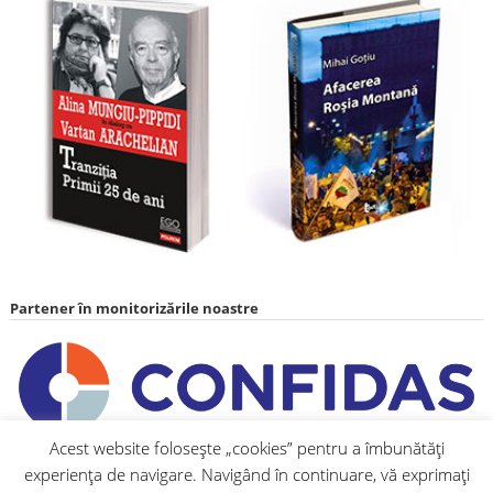
Partener în monitorizările noastre
Acest website folosește „cookies” pentru a îmbunătăți
experiența de navigare. Navigând în continuare, vă exprimați