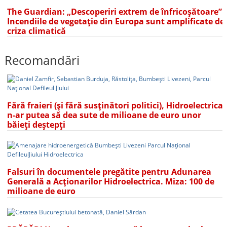
The Guardian: „Descoperiri extrem de înfricoșătoare”.
Incendiile de vegetație din Europa sunt amplificate de
criza climatică
Recomandări
Fără fraieri (și fără susținători politici), Hidroelectrica
n-ar putea să dea sute de milioane de euro unor
băieți deștepți
Falsuri în documentele pregătite pentru Adunarea
Generală a Acționarilor Hidroelectrica. Miza: 100 de
milioane de euro