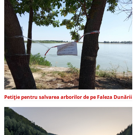
Petiție pentru salvarea arborilor de pe Faleza Dunării