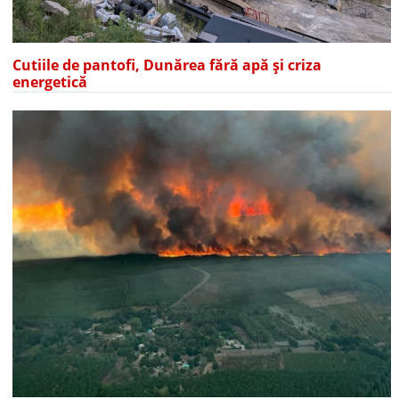
Cutiile de pantofi, Dunărea fără apă și criza
energetică