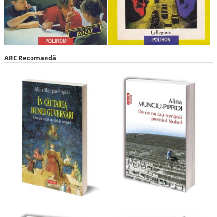
ARC Recomandă