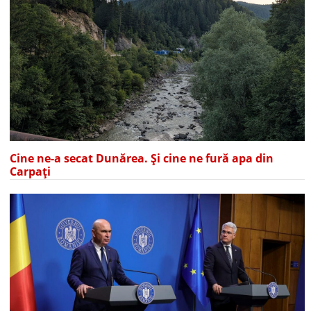
Cine ne-a secat Dunărea. Și cine ne fură apa din
Carpați