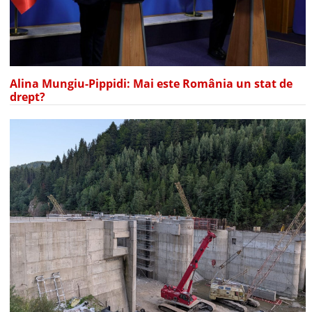
Alina Mungiu-Pippidi: Mai este România un stat de
drept?