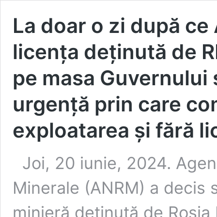
La doar o zi după ce
licența deținută de 
pe masa Guvernului s
urgență prin care c
exploatarea și fără li
Joi, 20 iunie, 2024. Age
Minerale (ANRM) a decis s
minieră deținută de Roșia