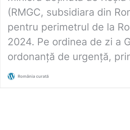
(RMGC, subsidiara din Rom
pentru perimetrul de la Ro
2024. Pe ordinea de zi a G
ordonanță de urgență, pr
România curată