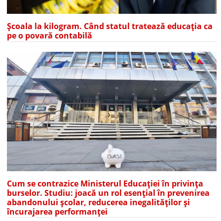
Școala la kilogram. Când statul tratează educația ca
pe o povară contabilă
Cum se contrazice Ministerul Educației în privința
burselor. Studiu: joacă un rol esențial în prevenirea
abandonului școlar, reducerea inegalităților și
încurajarea performanței