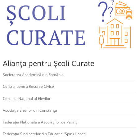
Alianța pentru Școli Curate
Societatea Academică din România
Centrul pentru Resurse Civice
Consiliul Național al Elevilor
Asociația Elevilor din Constanța
Federația Națională a Asociațiilor de Părinți
Federația Sindicatelor din Educație “Spiru Haret”