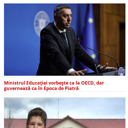
Ministrul Educației vorbește ca la OECD, dar
guvernează ca în Epoca de Piatră