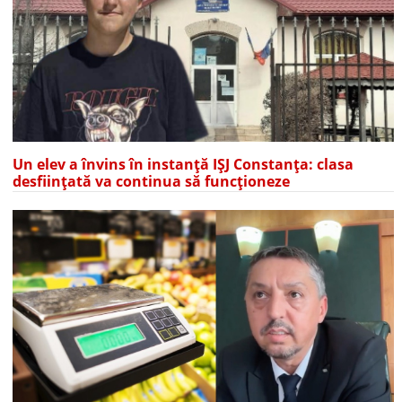
Un elev a învins în instanță IȘJ Constanța: clasa
desființată va continua să funcționeze