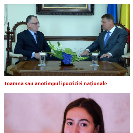
Toamna sau anotimpul ipocriziei naționale