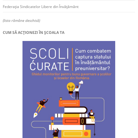
Federația Sindicatelor Libere din Învățământ
(lista rămâne deschisă)
CUM SĂ ACȚIONEZI ÎN ȘCOALA TA