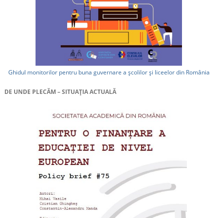
Ghidul monitorilor pentru buna guvernare a școlilor și liceelor din România
DE UNDE PLECĂM – SITUAȚIA ACTUALĂ