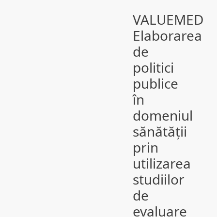
VALUEMED
Elaborarea
de
politici
publice
în
domeniul
sănătății
prin
utilizarea
studiilor
de
evaluare