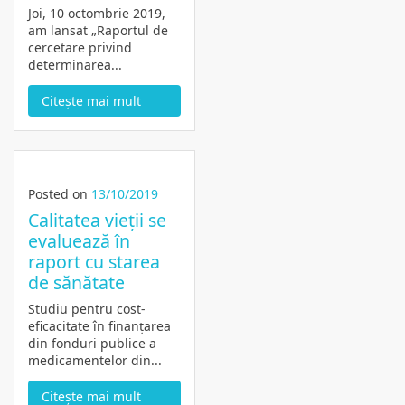
Joi, 10 octombrie 2019,
am lansat „Raportul de
cercetare privind
determinarea...
Citește mai mult
Posted on
13/10/2019
Calitatea vieții se
evaluează în
raport cu starea
de sănătate
Studiu pentru cost-
eficacitate în finanțarea
din fonduri publice a
medicamentelor din...
Citește mai mult