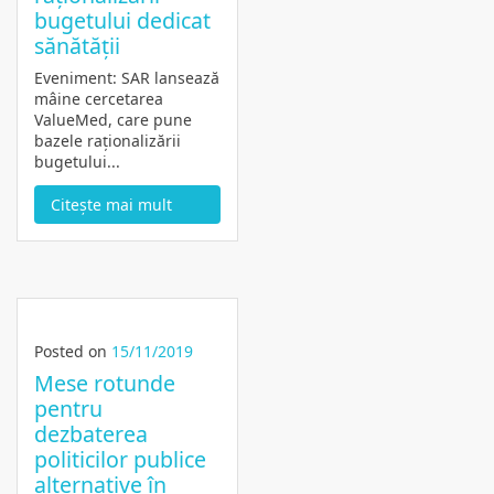
bugetului dedicat
sănătății
Eveniment: SAR lansează
mâine cercetarea
ValueMed, care pune
bazele raționalizării
bugetului...
Citește mai mult
Posted on
15/11/2019
Mese rotunde
pentru
dezbaterea
politicilor publice
alternative în