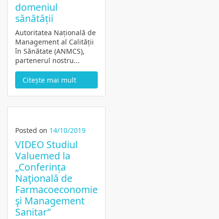
domeniul
sănătății
Autoritatea Națională de
Management al Calității
în Sănătate (ANMCS),
partenerul nostru...
Citește mai mult
Posted on
14/10/2019
VIDEO Studiul
Valuemed la
„Conferința
Naţională de
Farmacoeconomie
şi Management
Sanitar”