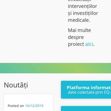
intervențiilor
și investițiilor
medicale.
Mai multe
despre
proiect
aici
.
Noutăți
Platforma informat
date colectate prin EQ
Posted on
16/12/2019