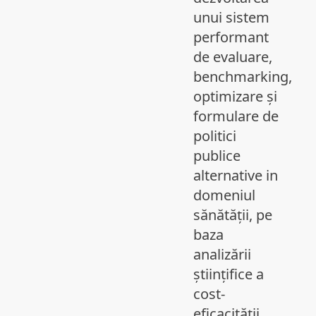
unui sistem
performant
de evaluare,
benchmarking,
optimizare și
formulare de
politici
publice
alternative in
domeniul
sănătății, pe
baza
analizării
științifice a
cost-
eficacității