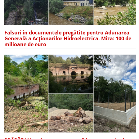
Falsuri în documentele pregătite pentru Adunarea
Generală a Acționarilor Hidroelectrica. Miza: 100 de
milioane de euro