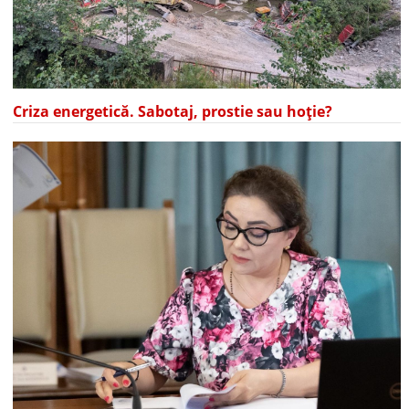
Criza energetică. Sabotaj, prostie sau hoție?