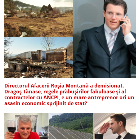
Directorul Afacerii Roșia Montană a demisionat.
Dragoș Tănase, regele prăbușirilor fabuloase și al
contractelor cu ANCPI, e un mare antreprenor ori un
asasin economic sprijinit de stat?