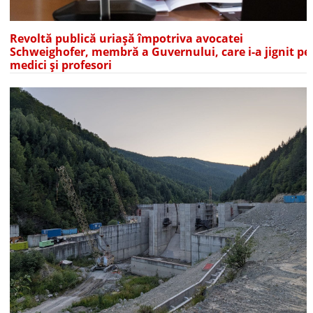
Revoltă publică uriașă împotriva avocatei
Schweighofer, membră a Guvernului, care i-a jignit pe
medici și profesori