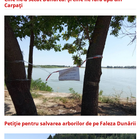
Carpați
Petiție pentru salvarea arborilor de pe Faleza Dunării