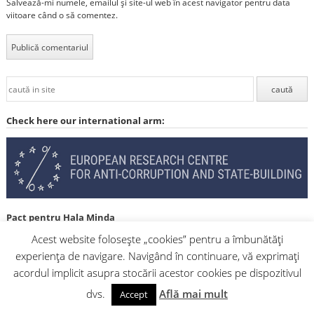
Salvează-mi numele, emailul și site-ul web în acest navigator pentru data
viitoare când o să comentez.
Check here our international arm:
Pact pentru Hala Minda
Acest website folosește „cookies” pentru a îmbunătăți
experiența de navigare. Navigând în continuare, vă exprimați
acordul implicit asupra stocării acestor cookies pe dispozitivul
dvs.
Află mai mult
Accept