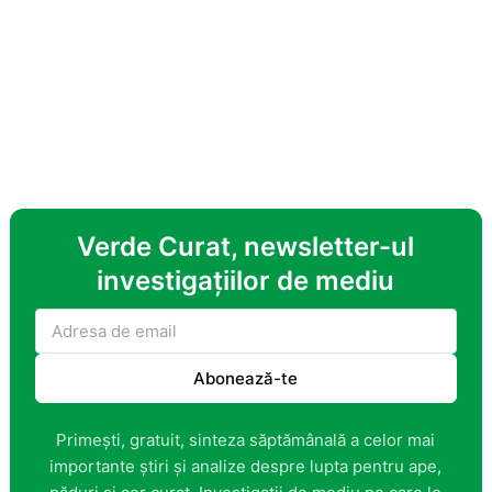
Verde Curat, newsletter-ul
investigațiilor de mediu
Abonează-te
Primești, gratuit, sinteza săptămânală a celor mai
importante știri și analize despre lupta pentru ape,