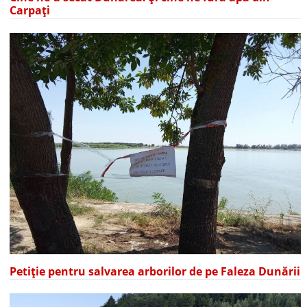
Carpați
Petiție pentru salvarea arborilor de pe Faleza Dunării