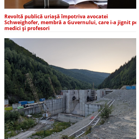
Revoltă publică uriașă împotriva avocatei
Schweighofer, membră a Guvernului, care i-a jignit pe
medici și profesori