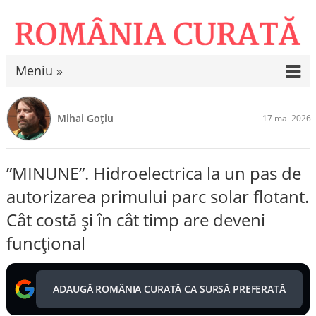
Meniu »
Mihai Goțiu
17 mai 2026
”MINUNE”. Hidroelectrica la un pas de
autorizarea primului parc solar flotant.
Cât costă și în cât timp are deveni
funcțional
ADAUGĂ ROMÂNIA CURATĂ CA SURSĂ PREFERATĂ