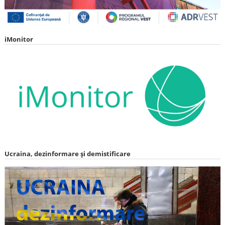
iMonitor
Ucraina, dezinformare și demistificare