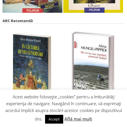
ARC Recomandă
Acest website folosește „cookies” pentru a îmbunătăți
experiența de navigare. Navigând în continuare, vă exprimați
acordul implicit asupra stocării acestor cookies pe dispozitivul
dvs.
Află mai mult
Accept