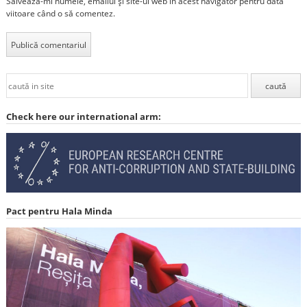
Salvează-mi numele, emailul și site-ul web în acest navigator pentru data
viitoare când o să comentez.
Check here our international arm:
Pact pentru Hala Minda