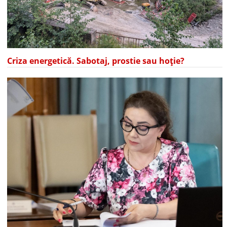
Criza energetică. Sabotaj, prostie sau hoție?