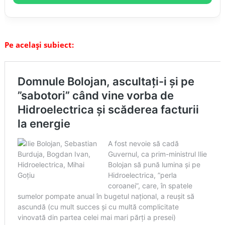
Pe același subiect: