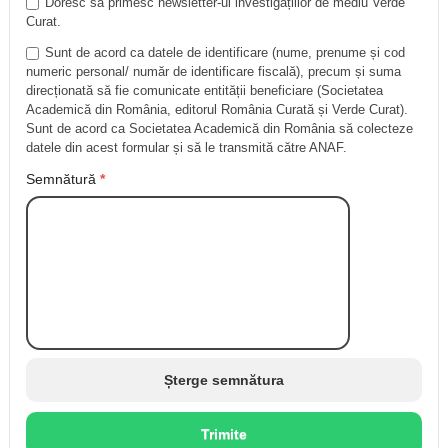
Doresc să primesc newsletter-ul investigațiilor de mediu Verde
Curat.
Sunt de acord ca datele de identificare (nume, prenume și cod
numeric personal/ număr de identificare fiscală), precum și suma
direcționată să fie comunicate entității beneficiare (Societatea
Academică din România, editorul România Curată și Verde Curat).
Sunt de acord ca Societatea Academică din România să colecteze
datele din acest formular și să le transmită către ANAF.
Semnătură
*
Șterge semnătura
Trimite