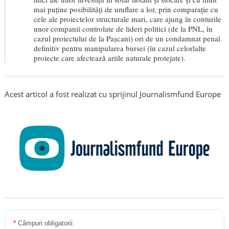
mai puține posibilități de umflare a lor, prin comparație cu
cele ale proiectelor structurale mari, care ajung în conturile
unor companii controlate de lideri politici (de la PNL, în
cazul proiectului de la Pașcani) ori de un condamnat penal
definitiv pentru manipularea bursei (în cazul celorlalte
proiecte care afectează ariile naturale protejate).
Acest articol a fost realizat cu sprijinul Journalismfund Europe
*
Câmpuri obligatorii