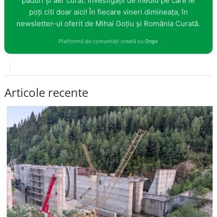
păduri și aer curat. Investigații de mediu pe care le
poți citi doar aici! În fiecare vineri dimineața, în
newsletter-ul oferit de Mihai Goțiu și România Curată.
Platformă de comunități creată cu
Orgo
Articole recente