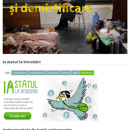
Ia statul la întrebări
Instrumentele de luptă anticorupție