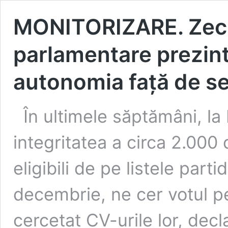
MONITORIZARE. Zeci d
parlamentare prezint
autonomia față de se
În ultimele săptămâni, l
integritatea a circa 2.000 d
eligibili de pe listele part
decembrie, ne cer votul p
cercetat CV-urile lor, decla