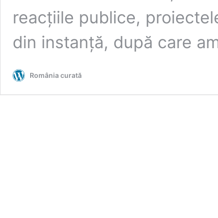
reacțiile publice, proiectel
din instanță, după care 
România curată