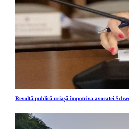
Revoltă publică uriașă împotriva avocatei Schwei