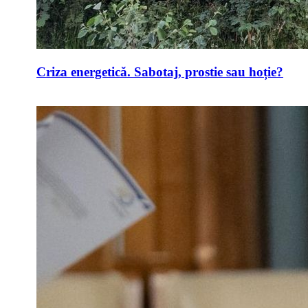
Criza energetică. Sabotaj, prostie sau hoție?