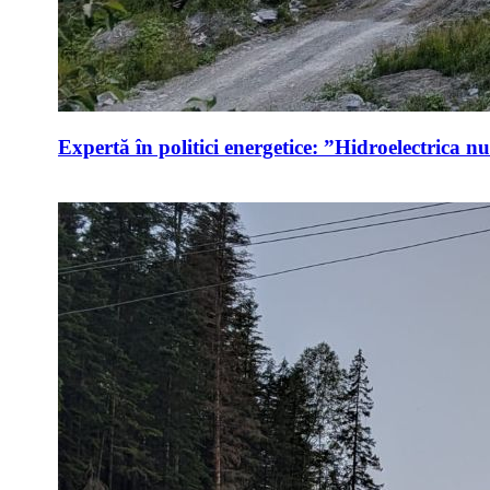
Expertă în politici energetice: ”Hidroelectrica n