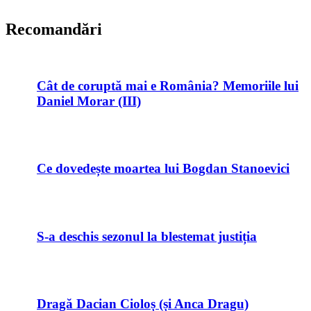
Recomandări
Cât de coruptă mai e România? Memoriile lui
Daniel Morar (III)
Ce dovedește moartea lui Bogdan Stanoevici
S-a deschis sezonul la blestemat justiția
Dragă Dacian Cioloș (și Anca Dragu)