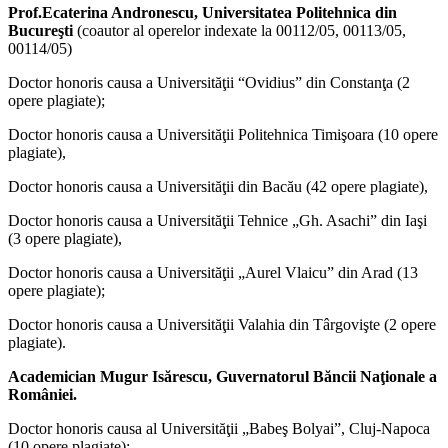
Prof.Ecaterina Andronescu
, Universitatea Politehnica din
Bucureşti
(coautor al operelor indexate la 00112/05, 00113/05,
00114/05)
Doctor honoris causa a Universităţii “Ovidius” din Constanţa (2
opere plagiate);
Doctor honoris causa a Universităţii Politehnica Timişoara (10 opere
plagiate),
Doctor honoris causa a Universităţii din Bacău (42 opere plagiate),
Doctor honoris causa a Universităţii Tehnice „Gh. Asachi” din Iaşi
(3 opere plagiate),
Doctor honoris causa a Universităţii „Aurel Vlaicu” din Arad (13
opere plagiate);
Doctor honoris causa a Universităţii Valahia din Târgovişte (2 opere
plagiate).
Academician Mugur Isărescu
, Guvernatorul Băncii Naţionale a
României.
Doctor honoris causa al Universităţii „Babeş Bolyai”, Cluj-Napoca
(10 opere plagiate);