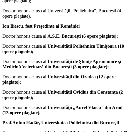
opere plagiate);
Doctor honoris causa al Universităţii „Politehnica”, București (4
opere plagiate).
Ion Iliescu
, fost Preşedinte al României
Doctor honoris causa al
A.S.E. București (6 opere plagiate);
Doctor honoris causa al
Universității Politehnica Timișoara (10
opere plagiate);
Doctor honoris causa al
Universităţii de Ştiinţe Agronomice şi
Medicină Veterinară din Bucureşti (3 opere plagiate);
Doctor honoris causa al
Universităţii din Oradea (12 opere
plagiate);
Doctor honoris causa al
Universității Ovidius din Constanța (2
opere plagiate);
Doctor honoris causa al
Universităţii „Aurel Vlaicu” din Arad
(13 opere plagiate).
Prof.Anton Hadăr, Universitatea Politehnica din Bucureşti