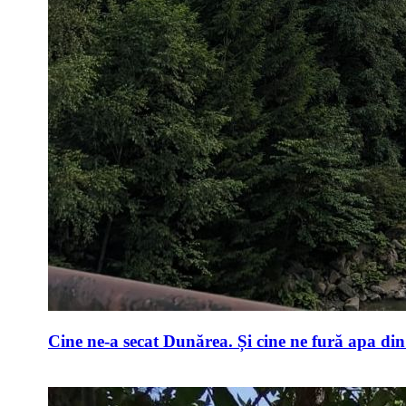
Cine ne-a secat Dunărea. Și cine ne fură apa di