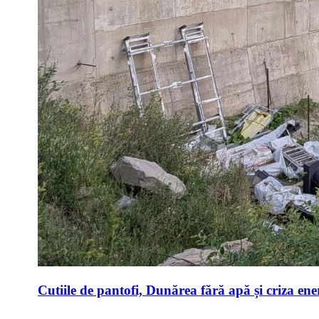
Cutiile de pantofi, Dunărea fără apă și criza ene