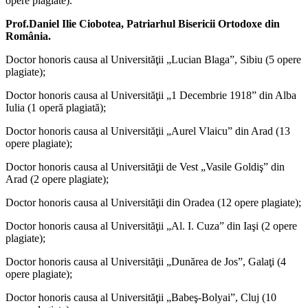
opere plagiate).
Prof.Daniel Ilie Ciobotea, Patriarhul Bisericii Ortodoxe din
România.
Doctor honoris causa al Universităţii „Lucian Blaga”, Sibiu (5 opere
plagiate);
Doctor honoris causa al Universităţii „1 Decembrie 1918” din Alba
Iulia (1 operă plagiată);
Doctor honoris causa al Universităţii „Aurel Vlaicu” din Arad (13
opere plagiate);
Doctor honoris causa al Universităţii de Vest „Vasile Goldiş” din
Arad (2 opere plagiate);
Doctor honoris causa al Universităţii din Oradea (12 opere plagiate);
Doctor honoris causa al Universităţii „Al. I. Cuza” din Iaşi (2 opere
plagiate);
Doctor honoris causa al Universităţii „Dunărea de Jos”, Galaţi (4
opere plagiate);
Doctor honoris causa al Universităţii „Babeş-Bolyai”, Cluj (10