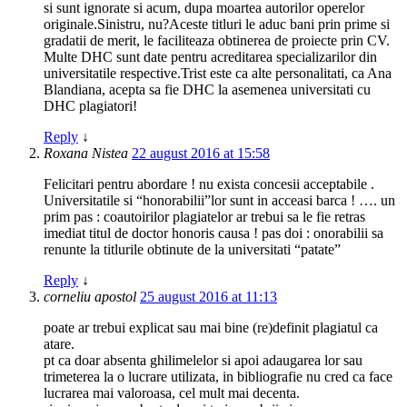
si sunt ignorate si acum, dupa moartea autorilor operelor
originale.Sinistru, nu?Aceste titluri le aduc bani prin prime si
gradatii de merit, le faciliteaza obtinerea de proiecte prin CV.
Multe DHC sunt date pentru acreditarea specializarilor din
universitatile respective.Trist este ca alte personalitati, ca Ana
Blandiana, acepta sa fie DHC la asemenea universitati cu
DHC plagiatori!
Reply
↓
Roxana Nistea
22 august 2016 at 15:58
Felicitari pentru abordare ! nu exista concesii acceptabile .
Universitatile si “honorabilii”lor sunt in acceasi barca ! …. un
prim pas : coautoirilor plagiatelor ar trebui sa le fie retras
imediat titul de doctor honoris causa ! pas doi : onorabilii sa
renunte la titlurile obtinute de la universitati “patate”
Reply
↓
corneliu apostol
25 august 2016 at 11:13
poate ar trebui explicat sau mai bine (re)definit plagiatul ca
atare.
pt ca doar absenta ghilimelelor si apoi adaugarea lor sau
trimeterea la o lucrare utilizata, in bibliografie nu cred ca face
lucrarea mai valoroasa, cel mult mai decenta.