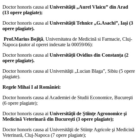
Doctor honoris causa al
Universităţii „Aurel Vlaicu” din Arad
(13 opere plagiate);
Doctor honoris causa al
Universității Tehnice „G.Asachi”, Iaşi (3
opere plagiate).
Prof.Marius Bojiţă
, Universitatea de Medicină si Farmacie, Cluj-
Napoca
(
autor al operei indexate la 00059/06):
Doctor honoris causa al
Universității Ovidius din Constanța (2
opere plagiate).
Doctor honoris causa al Universităţii „Lucian Blaga”, Sibiu (5 opere
plagiate).
Regele Mihai I al României:
Doctor honoris causa al Academiei de Studii Economice, Bucureşti
(6 opere plagiate);
Doctor honoris causa ai
Universităţii de Ştiinţe Agronomice şi
Medicină Veterinară din Bucureşti
(3 opere plagiate);
Doctor honoris causa al Universităţii de Stiinţe Agricole şi Medicină
Veterinară, Cluj-Napoca (7 opere plagiate);