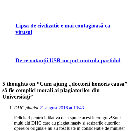
Lipsa de civilizație e mai contagioasă ca
virusul
De ce votanții USR nu pot controla partidul
5 thoughts on “
Cum ajung „doctorii honoris causa”
să fie complici morali ai plagiatorilor din
Universităţi
”
DHC plagiat
21 august 2016 at 13:43
Felicitari pentru initiativa de a spune acest lucru grav!Sunt
multi alti DHC care au plagiat masiv si sesizarile autorilor
operelor originale nu au fost luate in consideratie de minister