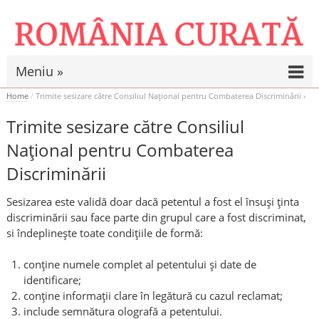
Meniu »
Home
/
Trimite sesizare către Consiliul Național pentru Combaterea Discriminării
Trimite sesizare către Consiliul
Național pentru Combaterea
Discriminării
Sesizarea este validă doar dacă petentul a fost el însuși ținta
discriminării sau face parte din grupul care a fost discriminat,
si îndeplinește toate condițiile de formă:
conține numele complet al petentului și date de
identificare;
conține informații clare în legătură cu cazul reclamat;
include semnătura olografă a petentului.