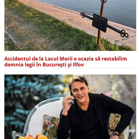
Accidentul de la Lacul Morii e ocazia să restabilim
domnia legii în București și Ilfov