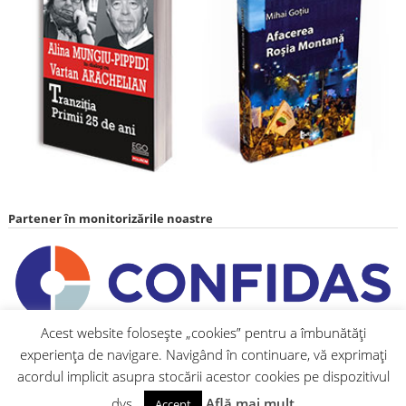
Partener în monitorizările noastre
Acest website folosește „cookies” pentru a îmbunătăți
experiența de navigare. Navigând în continuare, vă exprimați
acordul implicit asupra stocării acestor cookies pe dispozitivul
dvs.
Află mai mult
Accept