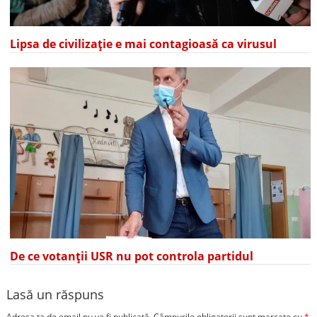
Lipsa de civilizație e mai contagioasă ca virusul
De ce votanții USR nu pot controla partidul
Lasă un răspuns
Adresa ta de email nu va fi publicată.
Câmpurile obligatorii sunt marcate cu
*