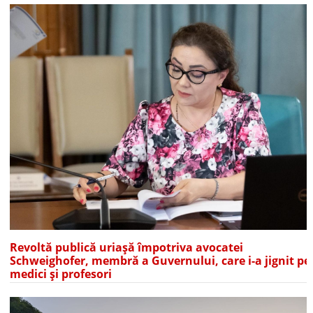
Revoltă publică uriașă împotriva avocatei
Schweighofer, membră a Guvernului, care i-a jignit pe
medici și profesori