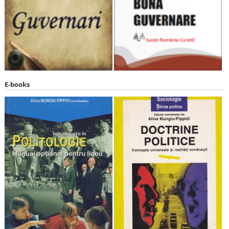
E-books