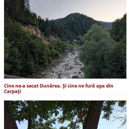
Cine ne-a secat Dunărea. Și cine ne fură apa din
Carpați