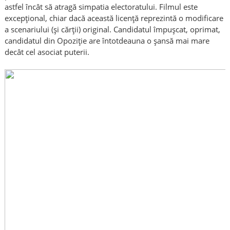
astfel încât să atragă simpatia electoratului. Filmul este
excepţional, chiar dacă această licenţă reprezintă o modificare
a scenariului (şi cărţii) original. Candidatul împuşcat, oprimat,
candidatul din Opoziţie are întotdeauna o şansă mai mare
decât cel asociat puterii.