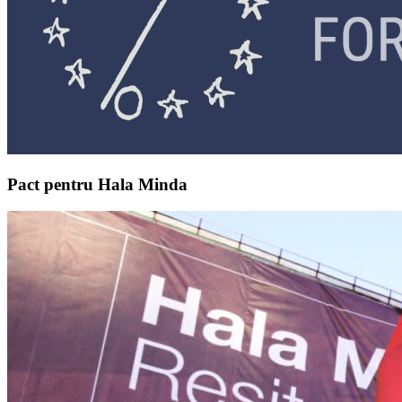
Pact pentru Hala Minda