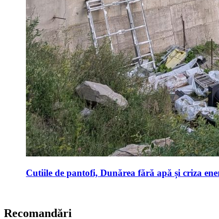
Cutiile de pantofi, Dunărea fără apă și criza ene
Recomandări