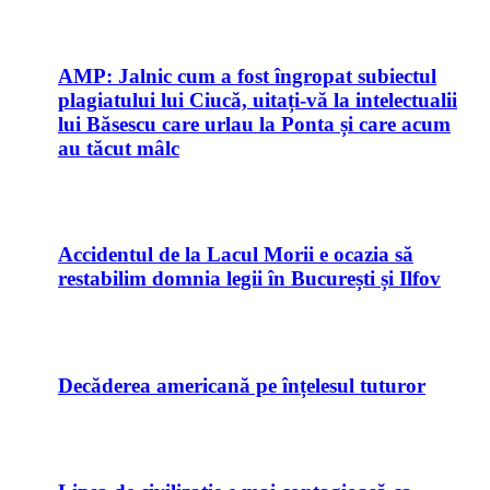
AMP: Jalnic cum a fost îngropat subiectul
plagiatului lui Ciucă, uitați-vă la intelectualii
lui Băsescu care urlau la Ponta și care acum
au tăcut mâlc
Accidentul de la Lacul Morii e ocazia să
restabilim domnia legii în București și Ilfov
Decăderea americană pe înțelesul tuturor