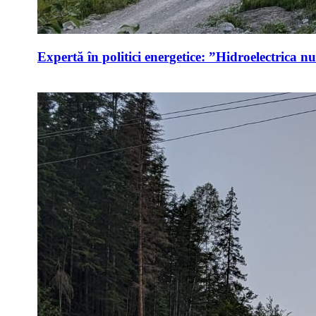
Expertă în politici energetice: ”Hidroelectrica n