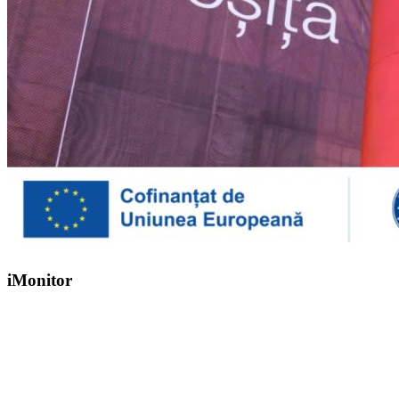
iMonitor