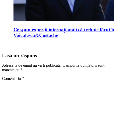
Ce spun experții internaționali că trebuie făcut 
Voiculescu&Costache
Lasă un răspuns
Adresa ta de email nu va fi publicată.
Câmpurile obligatorii sunt
marcate cu
*
Comentariu
*