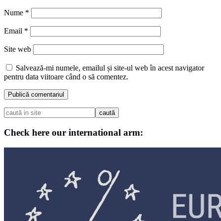
Nume
*
Email
*
Site web
Salvează-mi numele, emailul și site-ul web în acest navigator
pentru data viitoare când o să comentez.
Check here our international arm: