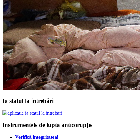
Ia statul la întrebări
Instrumentele de luptă anticorupție
Verifică integritatea!