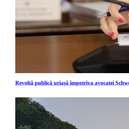
Revoltă publică uriașă împotriva avocatei Schwei