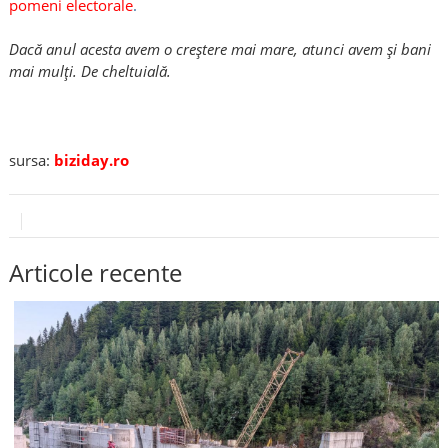
pomeni electorale
.
Dacă anul acesta avem o creştere mai mare, atunci avem şi bani
mai mulţi. De cheltuială.
sursa:
biziday.ro
Articole recente