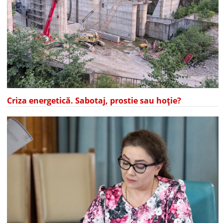
Criza energetică. Sabotaj, prostie sau hoție?