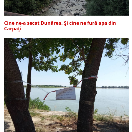
Cine ne-a secat Dunărea. Și cine ne fură apa din
Carpați