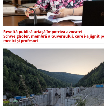
Revoltă publică uriașă împotriva avocatei
Schweighofer, membră a Guvernului, care i-a jignit pe
medici și profesori