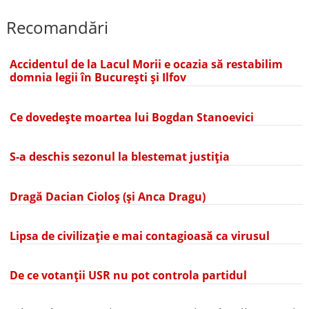
Recomandări
Accidentul de la Lacul Morii e ocazia să restabilim
domnia legii în București și Ilfov
Ce dovedește moartea lui Bogdan Stanoevici
S-a deschis sezonul la blestemat justiția
Dragă Dacian Cioloș (și Anca Dragu)
Lipsa de civilizație e mai contagioasă ca virusul
De ce votanții USR nu pot controla partidul