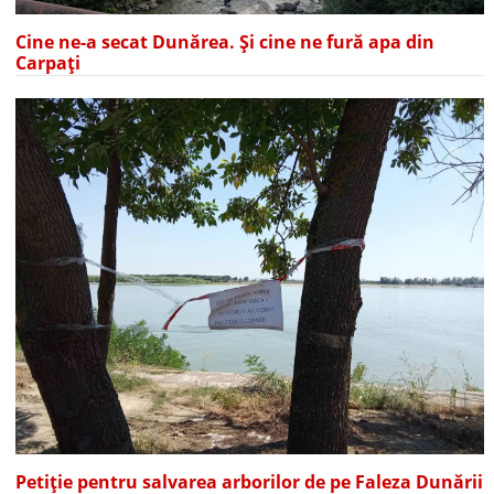
Cine ne-a secat Dunărea. Și cine ne fură apa din
Carpați
Petiție pentru salvarea arborilor de pe Faleza Dunării