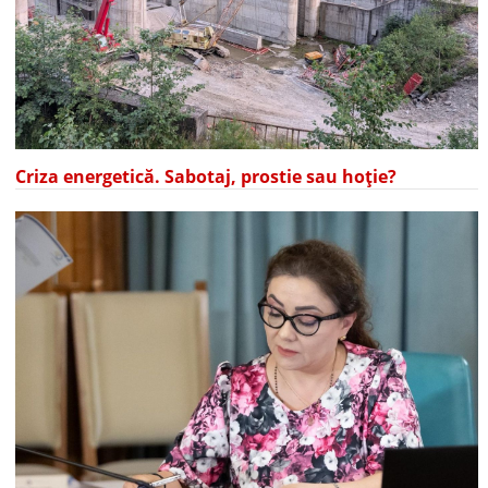
Criza energetică. Sabotaj, prostie sau hoție?