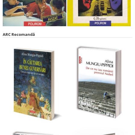
ARC Recomandă