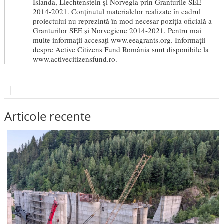
Islanda, Liechtenstein și Norvegia prin Granturile SEE
2014-2021. Conținutul materialelor realizate în cadrul
proiectului nu reprezintă în mod necesar poziția oficială a
Granturilor SEE și Norvegiene 2014-2021. Pentru mai
multe informații accesați www.eeagrants.org. Informații
despre Active Citizens Fund România sunt disponibile la
www.activecitizensfund.ro.
Articole recente