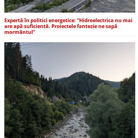
Expertă în politici energetice: ”Hidroelectrica nu mai
are apă suficientă. Proiectele fantezie ne sapă
mormântul”