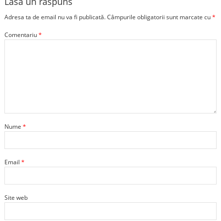
Lasă un răspuns
Adresa ta de email nu va fi publicată.
Câmpurile obligatorii sunt marcate cu
*
Comentariu
*
Nume
*
Email
*
Site web