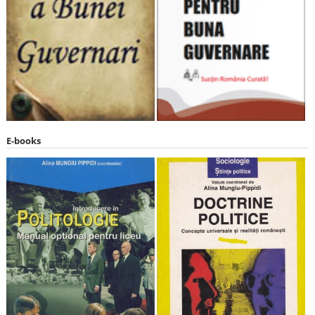
E-books