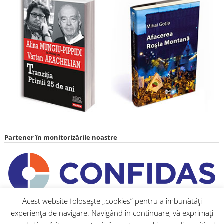
Partener în monitorizările noastre
Acest website folosește „cookies” pentru a îmbunătăți
experiența de navigare. Navigând în continuare, vă exprimați