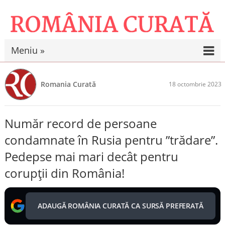
Meniu »
Romania Curată
18 octombrie 2023
Număr record de persoane
condamnate în Rusia pentru ”trădare”.
Pedepse mai mari decât pentru
corupții din România!
ADAUGĂ ROMÂNIA CURATĂ CA SURSĂ PREFERATĂ