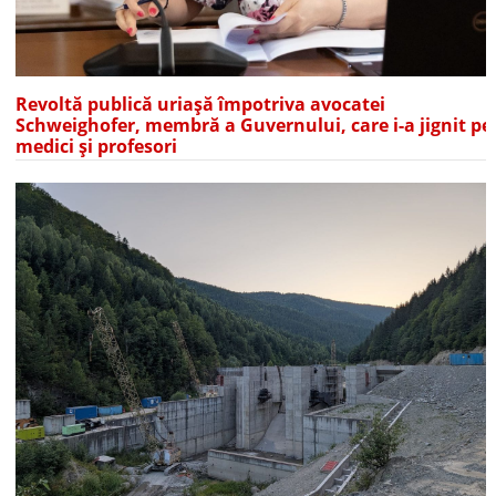
Revoltă publică uriașă împotriva avocatei
Schweighofer, membră a Guvernului, care i-a jignit pe
medici și profesori