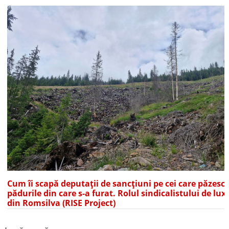
Cum îi scapă deputații de sancțiuni pe cei care păzesc
pădurile din care s-a furat. Rolul sindicalistului de lux
din Romsilva (RISE Project)