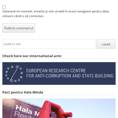
Salvează-mi numele, emailul și site-ul web în acest navigator pentru data
viitoare când o să comentez.
Check here our international arm:
Pact pentru Hala Minda