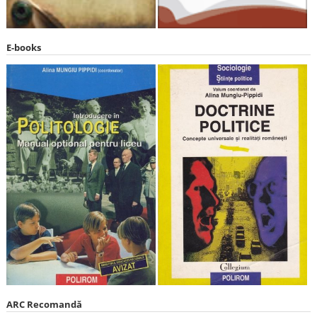
E-books
ARC Recomandă