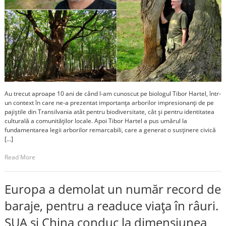
Au trecut aproape 10 ani de când l-am cunoscut pe biologul Tibor Hartel, într-
un context în care ne-a prezentat importanța arborilor impresionanți de pe
pajiștile din Transilvania atât pentru biodiversitate, cât și pentru identitatea
culturală a comunităților locale. Apoi Tibor Hartel a pus umărul la
fundamentarea legii arborilor remarcabili, care a generat o susținere civică
[…]
Read More
Europa a demolat un număr record de
baraje, pentru a readuce viața în râuri.
SUA și China conduc la dimensiunea