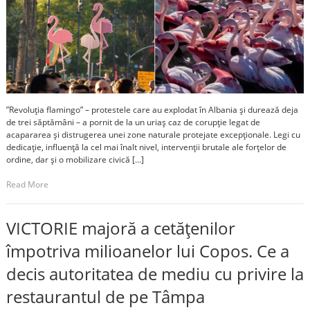
”Revoluția flamingo” – protestele care au explodat în Albania și durează deja
de trei săptămâni – a pornit de la un uriaș caz de corupție legat de
acapararea și distrugerea unei zone naturale protejate excepționale. Legi cu
dedicație, influență la cel mai înalt nivel, intervenții brutale ale forțelor de
ordine, dar și o mobilizare civică […]
Read More
VICTORIE majoră a cetățenilor
împotriva milioanelor lui Copos. Ce a
decis autoritatea de mediu cu privire la
restaurantul de pe Tâmpa