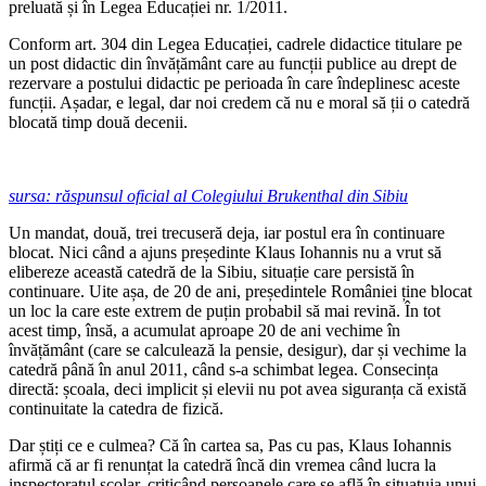
preluată și în Legea Educației nr. 1/2011.
Conform art. 304 din Legea Educației, c
adrele didactice titulare pe
un post didactic din învățământ care au funcții publice au drept de
rezervare a postului didactic pe perioada în care îndeplinesc aceste
funcții. Așadar, e legal, dar noi credem că nu e moral să ții o catedră
blocată timp două decenii.
sursa: răspunsul oficial al Colegiului Brukenthal din Sibiu
Un mandat, două, trei trecuseră deja, iar postul era în continuare
blocat. Nici când a ajuns președinte Klaus Iohannis nu a vrut să
elibereze această catedră de la Sibiu, situație care persistă în
continuare. Uite așa, de 20 de ani, președintele României ține blocat
un loc la care este extrem de puțin probabil să mai revină. În tot
acest timp, însă, a acumulat aproape 20 de ani vechime în
învățământ (care se calculează la pensie, desigur), dar și vechime la
catedră până în anul 2011, când s-a schimbat legea. Consecința
directă: școala, deci implicit și elevii nu pot avea siguranța că există
continuitate la catedra de fizică.
Dar știți ce e culmea? Că în cartea sa, Pas cu pas, Klaus Iohannis
afirmă că ar fi renunțat la catedră încă din vremea când lucra la
inspectoratul școlar, criticând persoanele care se află în situațuia unui