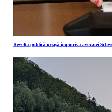
Revoltă publică uriașă împotriva avocatei Schwei