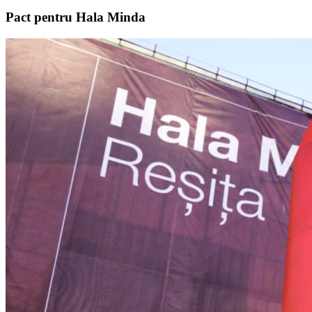
Pact pentru Hala Minda