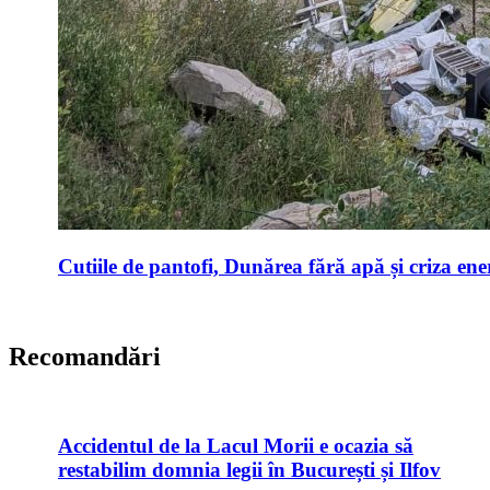
Cutiile de pantofi, Dunărea fără apă și criza ene
Recomandări
Accidentul de la Lacul Morii e ocazia să
restabilim domnia legii în București și Ilfov