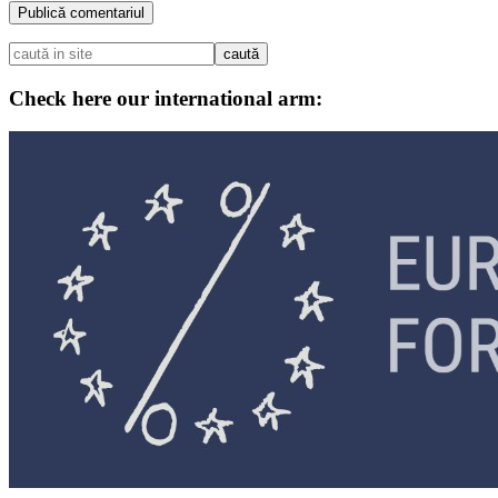
Check here our international arm: