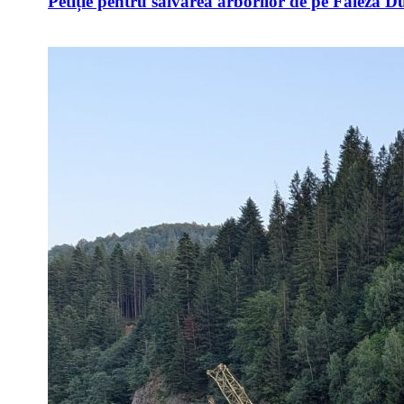
Petiție pentru salvarea arborilor de pe Faleza D