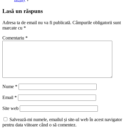
Lasă un răspuns
Adresa ta de email nu va fi publicată.
Câmpurile obligatorii sunt
marcate cu
*
Comentariu
*
Nume
*
Email
*
Site web
Salvează-mi numele, emailul și site-ul web în acest navigator
pentru data viitoare când o să comentez.