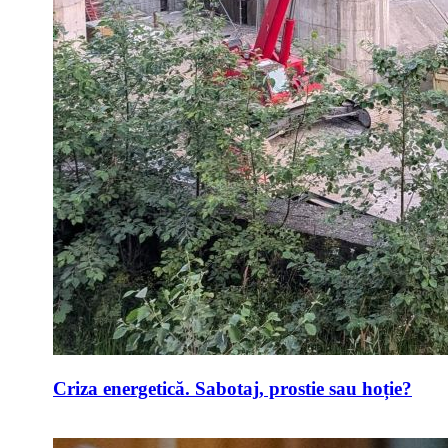
Criza energetică. Sabotaj, prostie sau hoție?