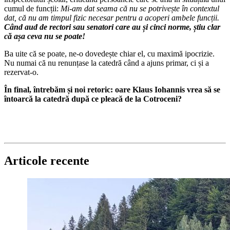
cumul de funcții:
Mi-am dat seama că nu se potrivește în contextul
dat, că nu am timpul fizic necesar pentru a acoperi ambele funcții.
Când aud de rectori sau senatori care au și cinci norme, știu clar
că așa ceva nu se poate!
Ba uite că se poate, ne-o dovedește chiar el, cu maximă ipocrizie.
Nu numai că nu renunțase la catedră când a ajuns primar, ci și a
rezervat-o.
În final, întrebăm și noi retoric: oare Klaus Iohannis vrea să se
întoarcă la catedră după ce pleacă de la Cotroceni?
Articole recente