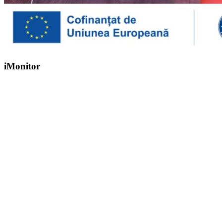
iMonitor