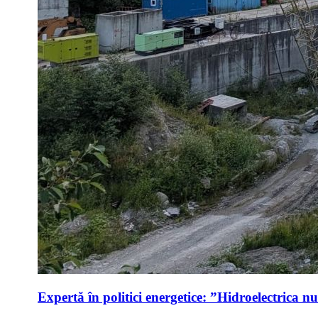
Expertă în politici energetice: ”Hidroelectrica n