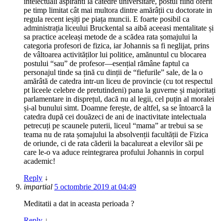
intelectuali aspiranti la catedre universitare, postul fiind oferit
pe timp limitat cât mai multora dintre amărâții cu doctorate in
regula recent ieșiți pe piața muncii. E foarte posibil ca
administrația liceului Bruckental sa aibă aceeasi mentalitate și
sa practice aceleași metode de a scădea rata șomajului la
categoria profesori de fizica, iar Johannis sa fi neglijat, prins
de vâltoarea activităților lui politice, amănuntul cu blocarea
postului “sau” de profesor—esențial rămâne faptul ca
personajul tinde sa țină cu dinții de “fiefurile” sale, de la o
amărâtă de catedra intr-un liceu de provincie (cu tot respectul
pt liceele celebre de pretutindeni) pana la guverne și majoritați
parlamentare in disprețul, dacă nu al legii, cel puțin al moralei
și-al bunului simt. Doamne ferește, de altfel, sa se întoarcă la
catedra după cei douăzeci de ani de inactivitate intelectuala
petrecuți pe scaunele puterii, liceul “mama” ar trebui sa se
teama nu de rata șomajului la absolvenții facultății de Fizica
de oriunde, ci de rata căderii la bacalureat a elevilor săi pe
care le-o va aduce reintegrarea profului Johannis in corpul
academic!
Reply
↓
impartial
5 octombrie 2019 at 04:49
Meditatii a dat in aceasta perioada ?
Reply
↓