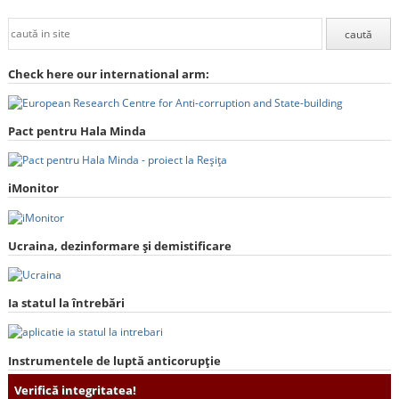
Check here our international arm:
Pact pentru Hala Minda
iMonitor
Ucraina, dezinformare și demistificare
Ia statul la întrebări
Instrumentele de luptă anticorupție
Verifică integritatea!