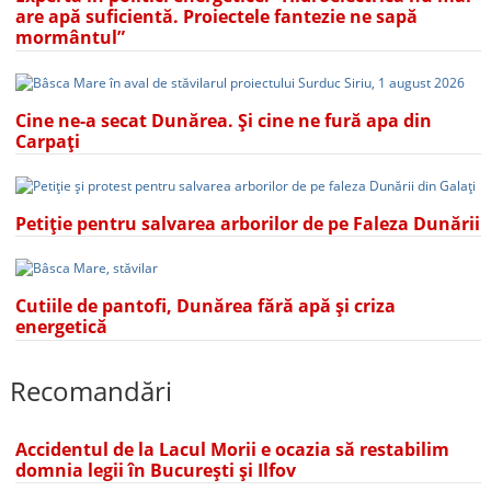
are apă suficientă. Proiectele fantezie ne sapă
mormântul”
Cine ne-a secat Dunărea. Și cine ne fură apa din
Carpați
Petiție pentru salvarea arborilor de pe Faleza Dunării
Cutiile de pantofi, Dunărea fără apă și criza
energetică
Recomandări
Accidentul de la Lacul Morii e ocazia să restabilim
domnia legii în București și Ilfov