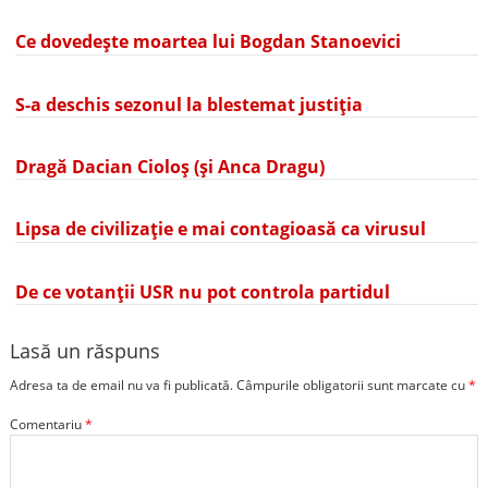
Ce dovedește moartea lui Bogdan Stanoevici
S-a deschis sezonul la blestemat justiția
Dragă Dacian Cioloș (și Anca Dragu)
Lipsa de civilizație e mai contagioasă ca virusul
De ce votanții USR nu pot controla partidul
Lasă un răspuns
Adresa ta de email nu va fi publicată.
Câmpurile obligatorii sunt marcate cu
*
Comentariu
*