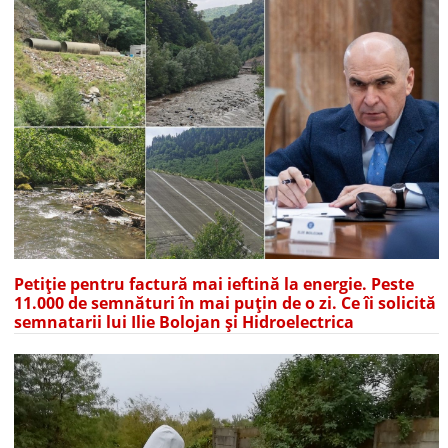
Petiție pentru factură mai ieftină la energie. Peste
11.000 de semnături în mai puțin de o zi. Ce îi solicită
semnatarii lui Ilie Bolojan și Hidroelectrica