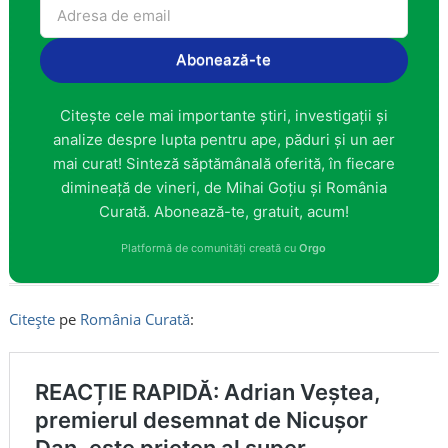
Abonează-te
Citește cele mai importante știri, investigații și
analize despre lupta pentru ape, păduri și un aer
mai curat! Sinteză săptămânală oferită, în fiecare
dimineață de vineri, de Mihai Goțiu și România
Curată. Abonează-te, gratuit, acum!
Platformă de comunități creată cu
Orgo
Citește
pe
România Curată
: