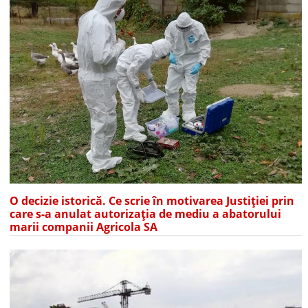
O decizie istorică. Ce scrie în motivarea Justiției prin
care s-a anulat autorizația de mediu a abatorului
marii companii Agricola SA