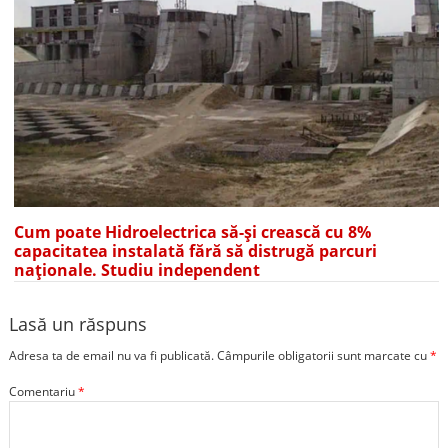
Cum poate Hidroelectrica să-și crească cu 8%
capacitatea instalată fără să distrugă parcuri
naționale. Studiu independent
Lasă un răspuns
Adresa ta de email nu va fi publicată.
Câmpurile obligatorii sunt marcate cu
*
Comentariu
*