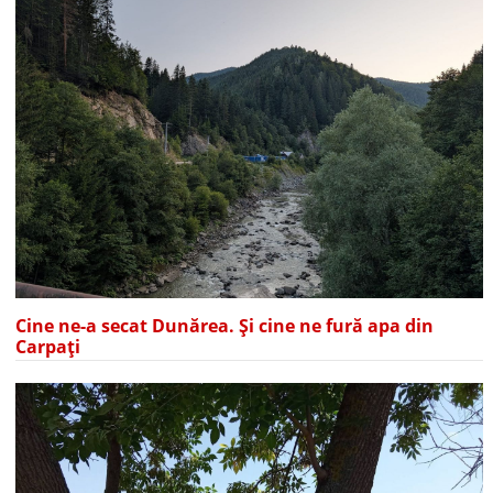
Cine ne-a secat Dunărea. Și cine ne fură apa din
Carpați