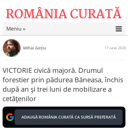
Meniu »
Mihai Goțiu
17 iunie 2026
VICTORIE civică majoră. Drumul
forestier prin pădurea Băneasa, închis
după an și trei luni de mobilizare a
cetățenilor
ADAUGĂ ROMÂNIA CURATĂ CA SURSĂ PREFERATĂ