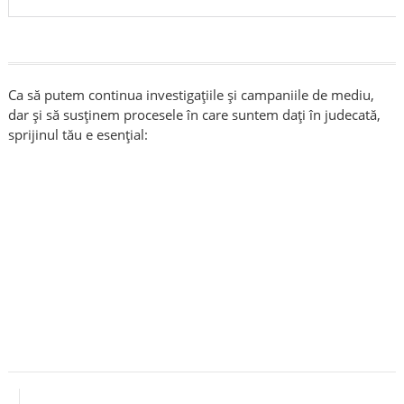
Ca să putem continua investigațiile și campaniile de mediu,
dar și să susținem procesele în care suntem dați în judecată,
sprijinul tău e esențial: