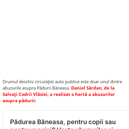
Drumul deschis circulației auto publice este doar unul dintre
abuzurile asupra Pădurii Băneasa.
Daniel Sărdan, de la
Salvați Codrii Vlăsiei, a realizat o hartă a abuzurilor
asupra pădurii: