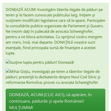
DONEAZĂ ACUM! Investigăm tăierile ilegale de păduri pe
teren și le facem cunoscute publicului larg. Inițiem și
susținem modificări legislative care să le apere. Participăm
la consultările publice organizate de Parlament și Guvern.
Ne trezim dați în judecată de avocata Schweighofer,
pentru a ne bloca activitatea. Cu sprijinul vostru mergem
am mers, însă, mai departe. DONAȚIILE voastre sunt
esențiale, fiind principala sursă de finanțare a acestei
lupte.
DONEAZĂ, ACUM (CLIC AICI), să apărăm, în
continuare, pădurile și apele României!
MULȚUMIM!