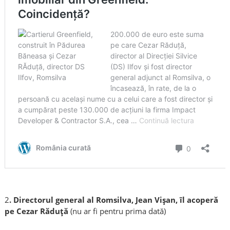
2
. Directorul general al Romsilva, Jean Vișan, îl acoperă
pe Cezar Răduță
(nu ar fi pentru prima dată)