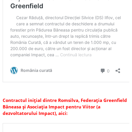
Contractul inițial dintre Romsilva, Federația Greenfield
Băneasa și Asociația Impact pentru Viitor (a
dezvoltatorului Impact), aici: