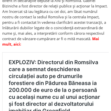
diferit în declarațiile depuse la ANI și Romsilva. Gabriel
Biziniche a fost director de relații publice și acționar la Impact.
Am încercat să iau legătura cu cei doi, am lăsat numărul
nostru de contact la sediul Romsilva și la centrala Impact,
pentru a fi contactat în vederea clarificării acestei tranzacții, a
înlăturării dubiilor legate de o coincidență extraordinară de
nume și, mai ales, a interpretării conform cărora respectivul
contract de vânzare-cumpărare ar fi o mită mascată.
Mai
mult, aici: