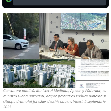
Consultare publică, Ministerul Mediului, Apelor și Pădurilor, cu
ministra Diana Buzoianu, despre protejarea Pădurii Băneasa și
situația drumului forestier deschis abuziv. Vineri, 5 septembrie
2025