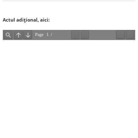
Actul adițional, aici: