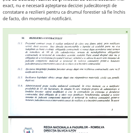
exact, nu e necesară așteptarea deciziei judecătorești de
constatare a rezilierii pentru ca drumul forestier să fie închis
de facto, din momentul notificării.
×