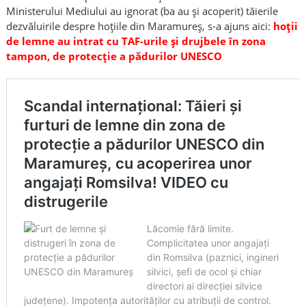
Ministerului Mediului au ignorat (ba au și acoperit) tăierile
dezvăluirile despre hoțiile din Maramureș, s-a ajuns aici:
hoții
de lemne au intrat cu TAF-urile și drujbele în zona
tampon, de protecție a pădurilor UNESCO