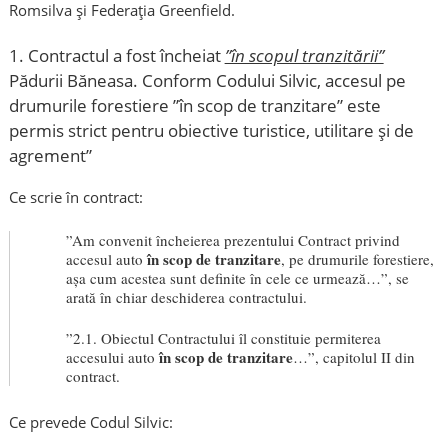
Romsilva și Federația Greenfield.
1. Contractul a fost încheiat
”în scopul tranzitării”
Pădurii Băneasa. Conform Codului Silvic, accesul pe
drumurile forestiere ”în scop de tranzitare” este
permis strict pentru obiective turistice, utilitare și de
agrement”
Ce scrie în contract:
”Am convenit încheierea prezentului Contract privind
î
n scop de tranzitare
accesul auto
, pe drumurile forestiere,
așa cum acestea sunt definite în cele ce urmează…”, se
arată în chiar deschiderea contractului.
”2.1. Obiectul Contractului îl constituie permiterea
în scop de tranzitare
accesului auto
…”, capitolul II din
contract.
Ce prevede Codul Silvic: