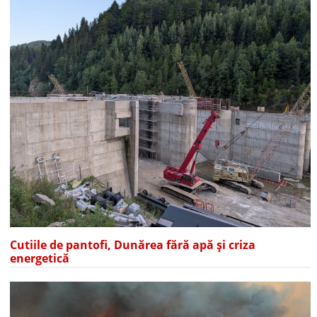
Cutiile de pantofi, Dunărea fără apă și criza
energetică