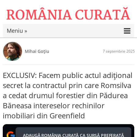
Meniu »
Mihai Goțiu
7 septembrie 2025
EXCLUSIV: Facem public actul adițional
secret la contractul prin care Romsilva
a cedat drumul forestier din Pădurea
Băneasa intereselor rechinilor
imobiliari din Greenfield
ADAUGĂ ROMÂNIA CURATĂ CA SURSĂ PREFERATĂ