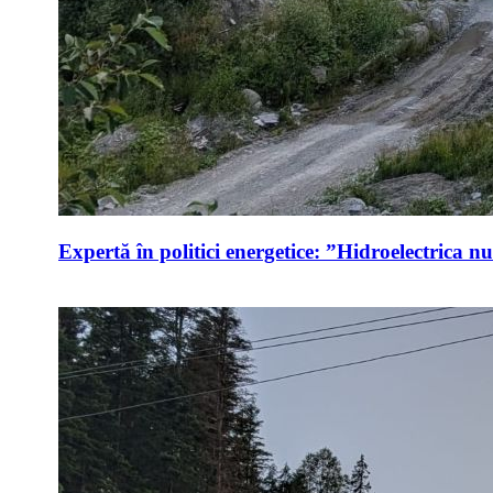
Expertă în politici energetice: ”Hidroelectrica n