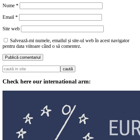
Nume
*
Email
*
Site web
Salvează-mi numele, emailul și site-ul web în acest navigator
pentru data viitoare când o să comentez.
Check here our international arm: