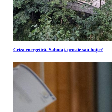
Criza energetică. Sabotaj, prostie sau hoție?