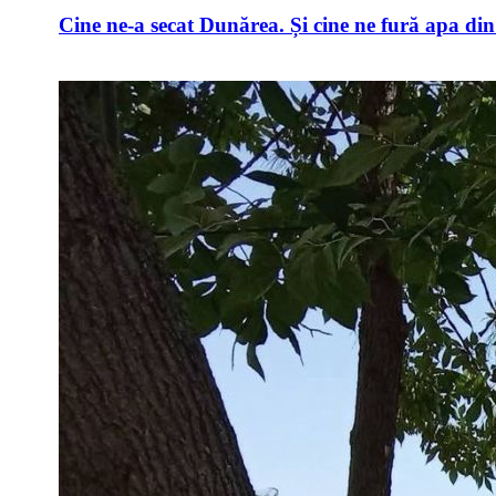
Cine ne-a secat Dunărea. Și cine ne fură apa di