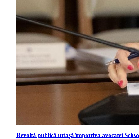
Revoltă publică uriașă împotriva avocatei Schwei