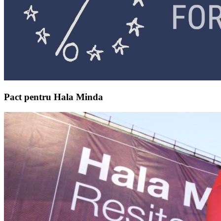
Pact pentru Hala Minda