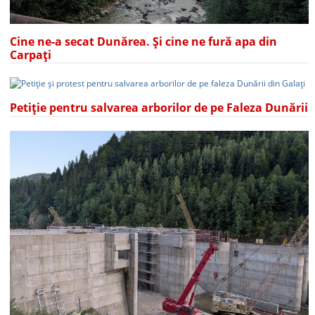
Cine ne-a secat Dunărea. Și cine ne fură apa din
Carpați
Petiție pentru salvarea arborilor de pe Faleza Dunării