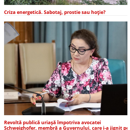
Criza energetică. Sabotaj, prostie sau hoție?
Revoltă publică uriașă împotriva avocatei
Schweighofer, membră a Guvernului, care i-a jignit pe