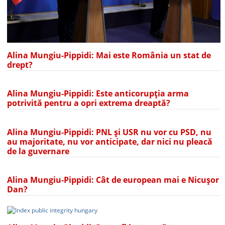
Alina Mungiu-Pippidi: Mai este România un stat de
drept?
Alina Mungiu-Pippidi: Este anticorupția arma
potrivită pentru a opri extrema dreaptă?
Alina Mungiu-Pippidi: PNL și USR nu vor cu PSD, nu
au majoritate, nu vor anticipate, dar nici nu pleacă
de la guvernare
Alina Mungiu-Pippidi: Cât de european mai e Nicușor
Dan?