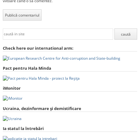
viitoare când o să comentez.
Check here our international arm:
Pact pentru Hala Minda
iMonitor
Ucraina, dezinformare și demistificare
Ia statul la întrebări