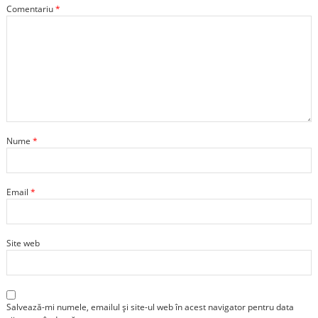
Comentariu
*
Nume
*
Email
*
Site web
Salvează-mi numele, emailul și site-ul web în acest navigator pentru data