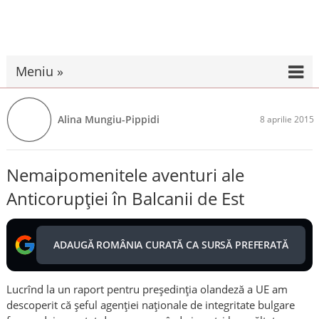
Meniu »
Alina Mungiu-Pippidi
8 aprilie 2015
Nemaipomenitele aventuri ale
Anticorupției în Balcanii de Est
ADAUGĂ ROMÂNIA CURATĂ CA SURSĂ PREFERATĂ
Lucrînd la un raport pentru președinția olandeză a UE am
descoperit că șeful agenției naționale de integritate bulgare