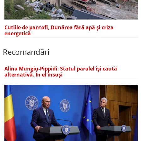
Cutiile de pantofi, Dunărea fără apă și criza
energetică
Recomandări
Alina Mungiu-Pippidi: Statul paralel își caută
alternativă. În el însuși