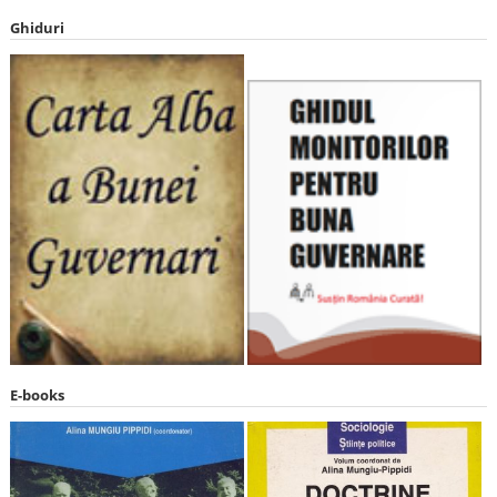
Ghiduri
E-books