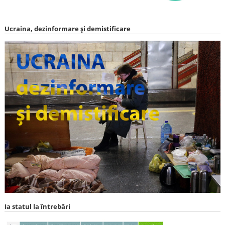
Ucraina, dezinformare și demistificare
Ia statul la întrebări