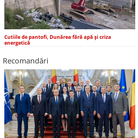
Cutiile de pantofi, Dunărea fără apă și criza
energetică
Recomandări