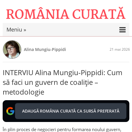
Meniu »
Alina Mungiu-Pippidi
21 mai 2026
INTERVIU Alina Mungiu-Pippidi: Cum
să faci un guvern de coaliție –
metodologie
ADAUGĂ ROMÂNIA CURATĂ CA SURSĂ PREFERATĂ
În plin proces de negocieri pentru formarea noului guvern,