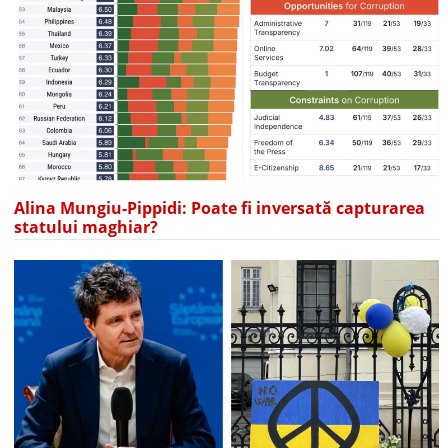
Alina Mungiu-Pippidi: Poate fi inversată capturarea
statului maghiar?