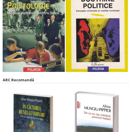
ARC Recomandă