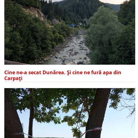
Cine ne-a secat Dunărea. Și cine ne fură apa din
Carpați