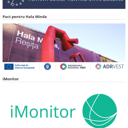
Pact pentru Hala Minda
iMonitor