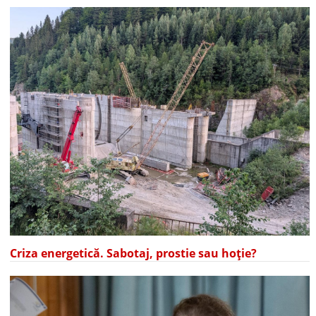
Criza energetică. Sabotaj, prostie sau hoție?