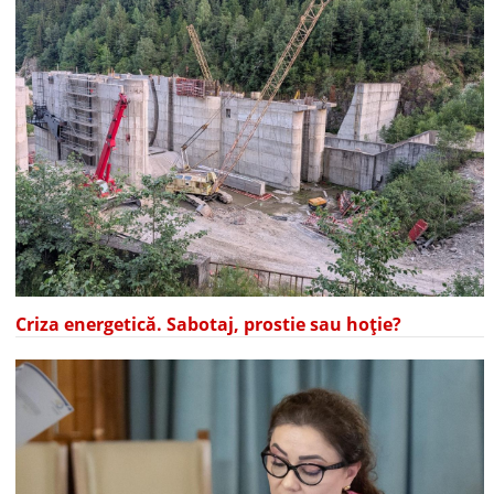
Criza energetică. Sabotaj, prostie sau hoție?