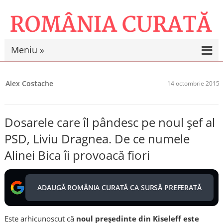
Meniu »
Alex Costache
14 octombrie 2015
Dosarele care îl pândesc pe noul şef al
PSD, Liviu Dragnea. De ce numele
Alinei Bica îi provoacă fiori
ADAUGĂ ROMÂNIA CURATĂ CA SURSĂ PREFERATĂ
Este arhicunoscut că
noul preşedinte din Kiseleff este