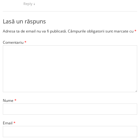
Reply
↓
Lasă un răspuns
Adresa ta de email nu va fi publicată.
Câmpurile obligatorii sunt marcate cu
*
Comentariu
*
Nume
*
Email
*