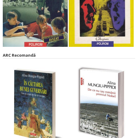
ARC Recomandă