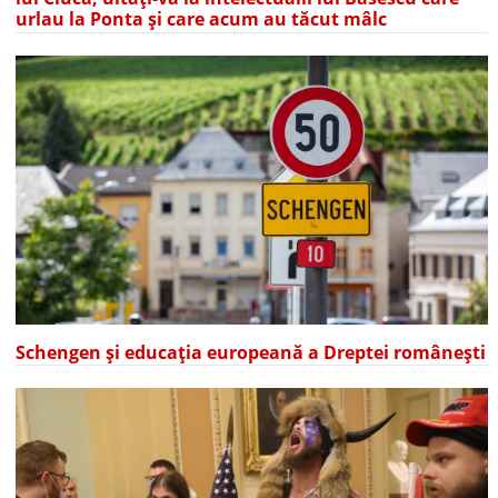
urlau la Ponta și care acum au tăcut mâlc
Schengen și educația europeană a Dreptei românești