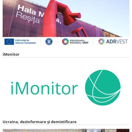
iMonitor
Ucraina, dezinformare și demistificare