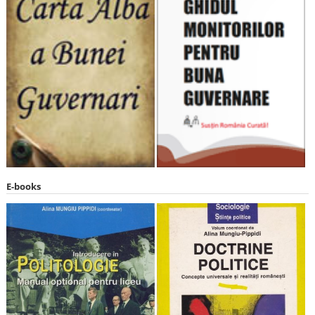
E-books