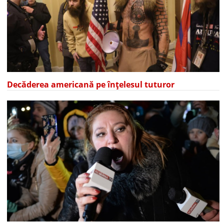
Decăderea americană pe înțelesul tuturor