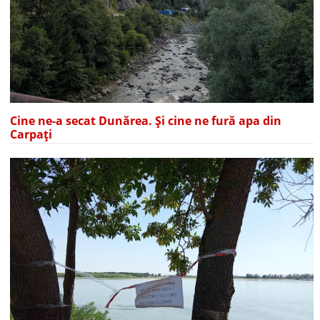
Cine ne-a secat Dunărea. Și cine ne fură apa din
Carpați