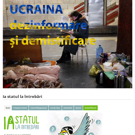
Ia statul la întrebări