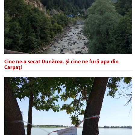
Cine ne-a secat Dunărea. Și cine ne fură apa din
Carpați