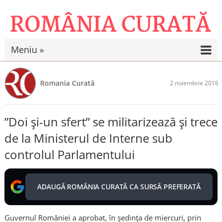
Meniu »
Romania Curată
2 noiembrie 2016
”Doi și-un sfert” se militarizează și trece
de la Ministerul de Interne sub
controlul Parlamentului
ADAUGĂ ROMÂNIA CURATĂ CA SURSĂ PREFERATĂ
Guvernul României a aprobat, în ședința de miercuri, prin