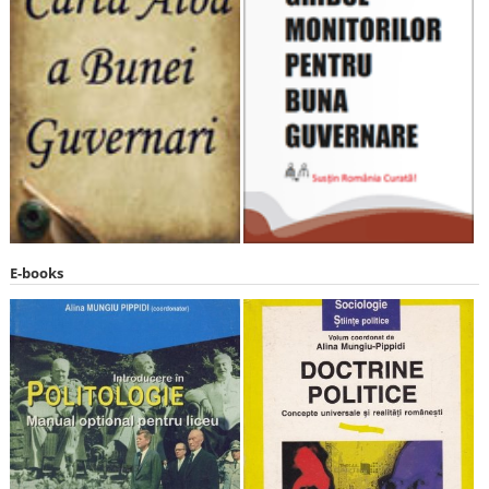
E-books