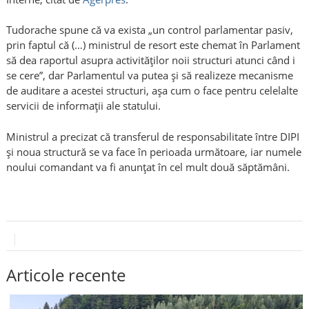
Tudorache spune că va exista „un control parlamentar pasiv,
prin faptul că (…) ministrul de resort este chemat în Parlament
să dea raportul asupra activităților noii structuri atunci când i
se cere”, dar Parlamentul va putea și să realizeze mecanisme
de auditare a acestei structuri, așa cum o face pentru celelalte
servicii de informații ale statului.
Ministrul a precizat că transferul de responsabilitate între DIPI
și noua structură se va face în perioada următoare, iar numele
noului comandant va fi anunțat în cel mult două săptămâni.
Articole recente