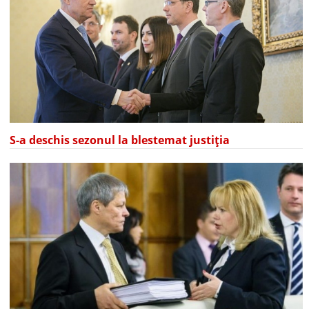
S-a deschis sezonul la blestemat justiția