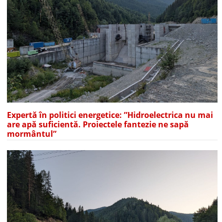
Expertă în politici energetice: ”Hidroelectrica nu mai
are apă suficientă. Proiectele fantezie ne sapă
mormântul”