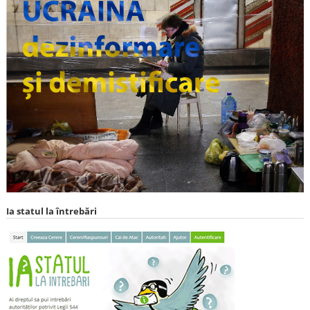
Ia statul la întrebări