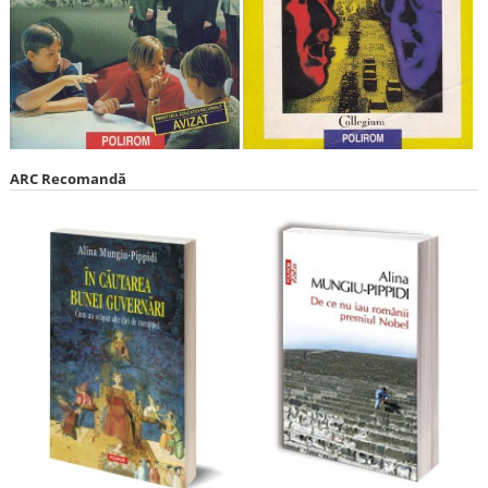
ARC Recomandă