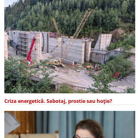
Criza energetică. Sabotaj, prostie sau hoție?