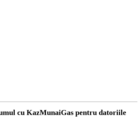
dumul cu KazMunaiGas pentru datoriile