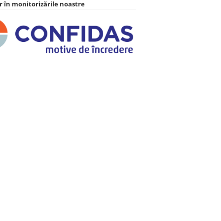
 în monitorizările noastre