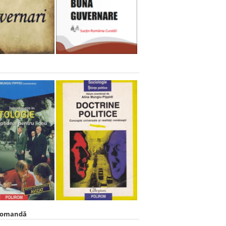
comandă