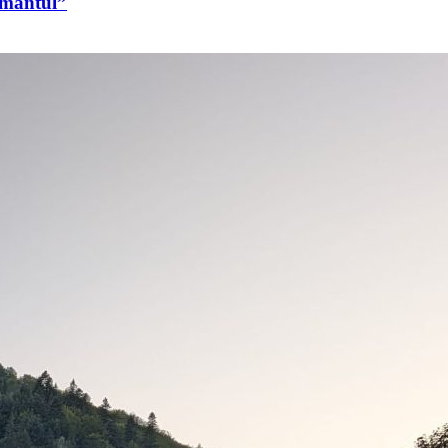
ormântul”