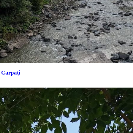
n Carpați