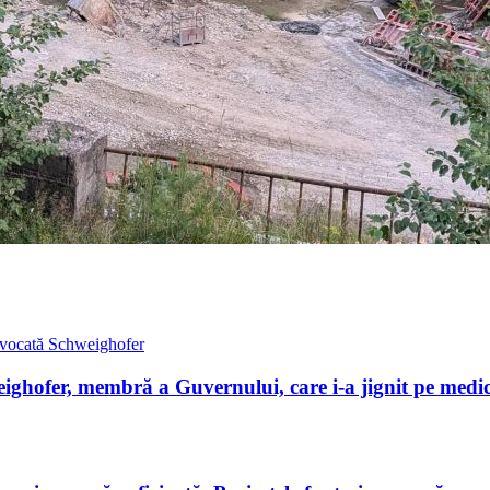
ghofer, membră a Guvernului, care i-a jignit pe medici