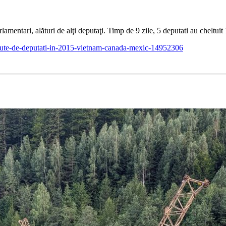
lamentari, alături de alţi deputaţi. Timp de 9 zile, 5 deputati au cheltu
acute-de-deputati-in-2015-vietnam-canada-mexic-14952306