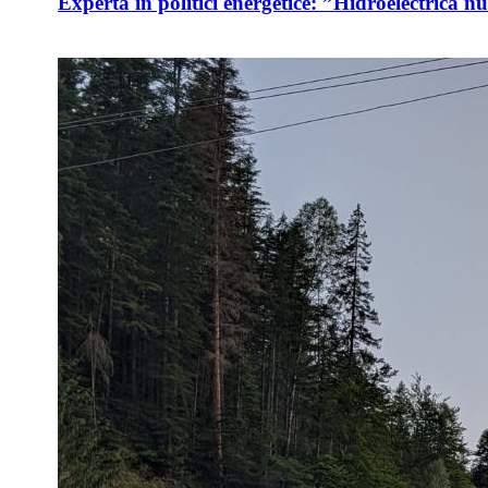
Expertă în politici energetice: ”Hidroelectrica n