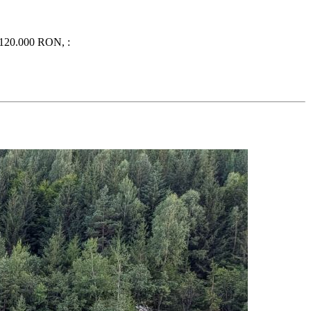
it 120.000 RON, :