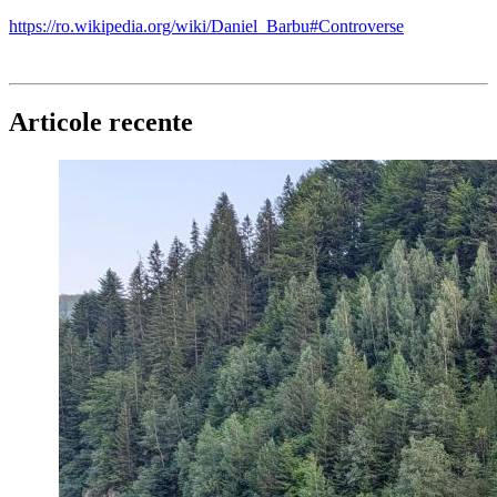
https://ro.wikipedia.org/wiki/Daniel_Barbu#Controverse
Articole recente