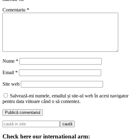
Comentariu
*
Nume
*
Email
*
Site web
Salvează-mi numele, emailul și site-ul web în acest navigator
pentru data viitoare când o să comentez.
Check here our international arm: