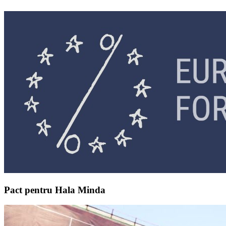
Pact pentru Hala Minda