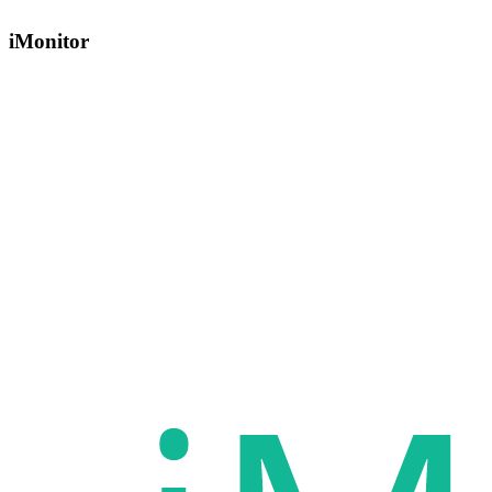
iMonitor