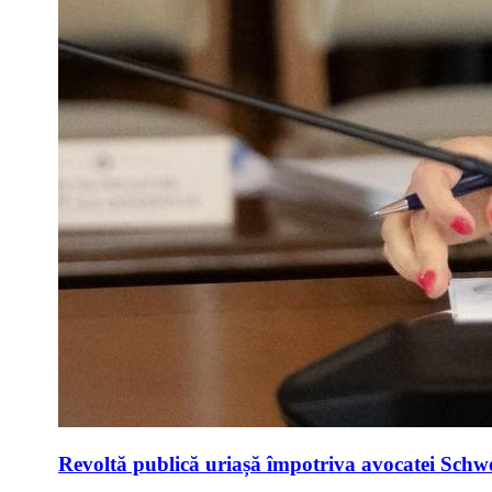
Revoltă publică uriașă împotriva avocatei Schwei