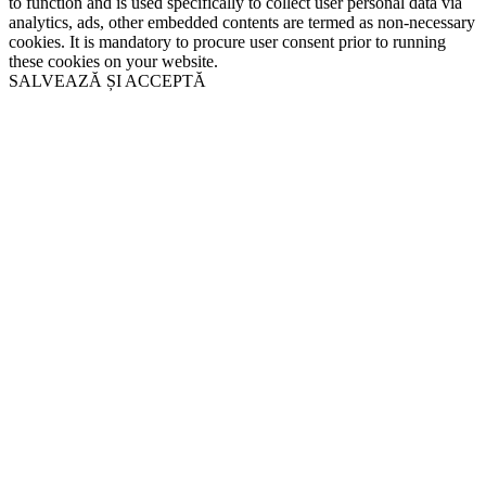
to function and is used specifically to collect user personal data via
analytics, ads, other embedded contents are termed as non-necessary
cookies. It is mandatory to procure user consent prior to running
these cookies on your website.
SALVEAZĂ ȘI ACCEPTĂ