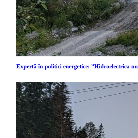
Expertă în politici energetice: ”Hidroelectrica n