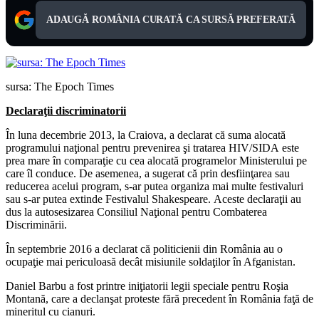
ADAUGĂ ROMÂNIA CURATĂ CA SURSĂ PREFERATĂ
sursa: The Epoch Times
Declaraţii discriminatorii
În luna decembrie 2013, la Craiova, a declarat că suma alocată
programului naţional pentru prevenirea şi tratarea HIV/SIDA este
prea mare în comparaţie cu cea alocată programelor Ministerului pe
care îl conduce. De asemenea, a sugerat că prin desfiinţarea sau
reducerea acelui program, s-ar putea organiza mai multe festivaluri
sau s-ar putea extinde Festivalul Shakespeare. Aceste declaraţii au
dus la autosesizarea Consiliul Naţional pentru Combaterea
Discriminării.
În septembrie 2016 a declarat că politicienii din România au o
ocupaţie mai periculoasă decât misiunile soldaţilor în Afganistan.
Daniel Barbu a fost printre iniţiatorii legii speciale pentru Roşia
Montană, care a declanşat proteste fără precedent în România faţă de
mineritul cu cianuri.