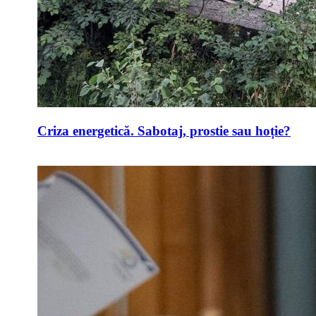
Criza energetică. Sabotaj, prostie sau hoție?