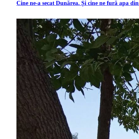
Cine ne-a secat Dunărea. Și cine ne fură apa di