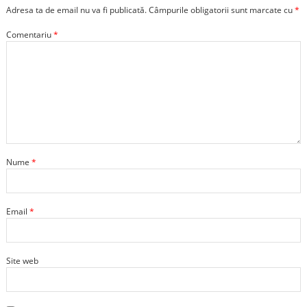
Adresa ta de email nu va fi publicată.
Câmpurile obligatorii sunt marcate cu
*
Comentariu
*
Nume
*
Email
*
Site web