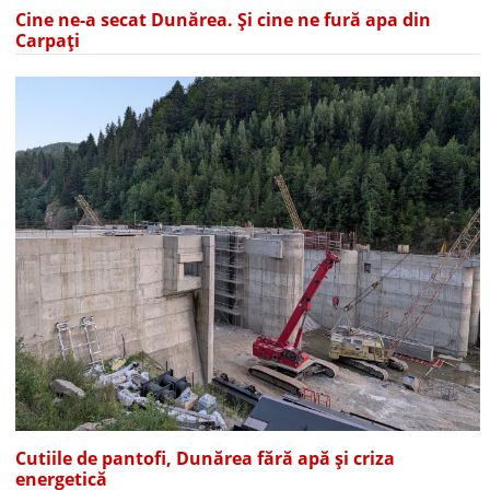
Cine ne-a secat Dunărea. Și cine ne fură apa din
Carpați
Cutiile de pantofi, Dunărea fără apă și criza
energetică