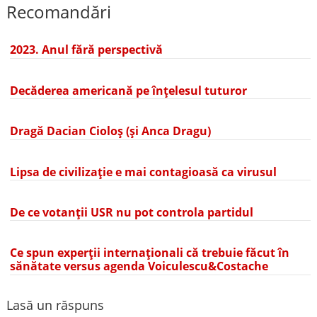
Recomandări
2023. Anul fără perspectivă
Decăderea americană pe înțelesul tuturor
Dragă Dacian Cioloș (și Anca Dragu)
Lipsa de civilizație e mai contagioasă ca virusul
De ce votanții USR nu pot controla partidul
Ce spun experții internaționali că trebuie făcut în
sănătate versus agenda Voiculescu&Costache
Lasă un răspuns