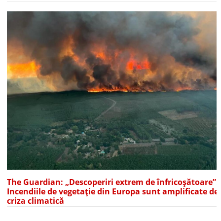
The Guardian: „Descoperiri extrem de înfricoșătoare”.
Incendiile de vegetație din Europa sunt amplificate de
criza climatică