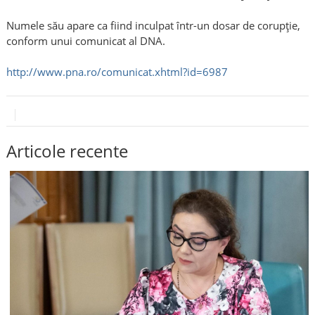
Numele său apare ca fiind inculpat într-un dosar de corupție,
conform unui comunicat al DNA.
http://www.pna.ro/comunicat.xhtml?id=6987
Articole recente