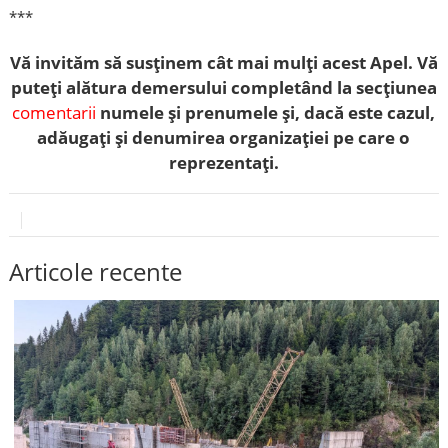
***
Vă invităm să susținem cât mai mulți acest Apel. Vă
puteți alătura demersului completând la secțiunea
comentarii
numele și prenumele și, dacă este cazul,
adăugați și denumirea organizației pe care o
reprezentați.
Articole recente