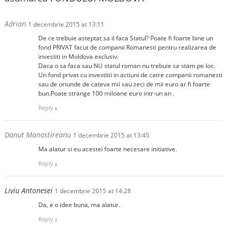
Adrian
1 decembrie 2015 at 13:11
De ce trebuie asteptat sa il faca Statul? Poate fi foarte bine un
fond PRIVAT facut de companii Romanesti pentru realizarea de
investiti in Moldova exclusiv.
Daca o sa faca sau NU statul roman nu trebuie sa stam pe loc.
Un fond privat cu investitii in actiuni de catre companii romanesti
sau de oriunde de cateva mii sau zeci de mii euro ar fi foarte
bun.Poate strange 100 miloane euro intr-un an .
Reply
↓
Danut Manastireanu
1 decembrie 2015 at 13:45
Ma alatur si eu acestei foarte necesare initiative.
Reply
↓
Liviu Antonesei
1 decembrie 2015 at 14:28
Da, e o idee buna, ma alatur.
Reply
↓