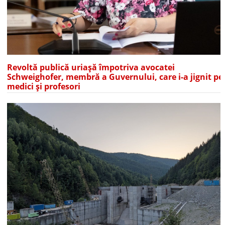
Revoltă publică uriașă împotriva avocatei
Schweighofer, membră a Guvernului, care i-a jignit pe
medici și profesori