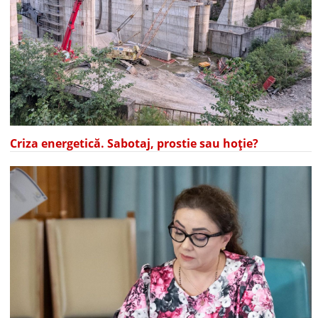
Criza energetică. Sabotaj, prostie sau hoție?