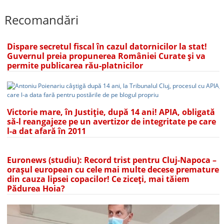
Recomandări
Dispare secretul fiscal în cazul datornicilor la stat!
Guvernul preia propunerea României Curate și va
permite publicarea rău-platnicilor
Victorie mare, în Justiție, după 14 ani! APIA, obligată
să-l reangajeze pe un avertizor de integritate pe care
l-a dat afară în 2011
Euronews (studiu): Record trist pentru Cluj-Napoca –
orașul european cu cele mai multe decese premature
din cauza lipsei copacilor! Ce ziceți, mai tăiem
Pădurea Hoia?