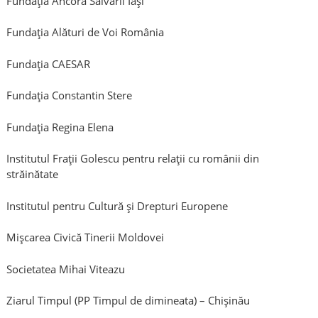
Fundația Ancora Salvării Iași
Fundația Alături de Voi România
Fundația CAESAR
Fundaţia Constantin Stere
Fundaţia Regina Elena
Institutul Fraţii Golescu pentru relaţii cu românii din
străinătate
Institutul pentru Cultură şi Drepturi Europene
Mişcarea Civică Tinerii Moldovei
Societatea Mihai Viteazu
Ziarul Timpul (PP Timpul de dimineata) – Chişinău