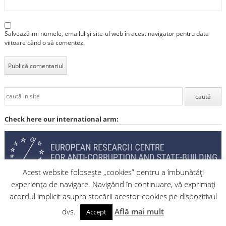
Salvează-mi numele, emailul și site-ul web în acest navigator pentru data
viitoare când o să comentez.
Check here our international arm:
Acest website folosește „cookies” pentru a îmbunătăți
experiența de navigare. Navigând în continuare, vă exprimați
Pact pentru Hala Minda
acordul implicit asupra stocării acestor cookies pe dispozitivul
dvs.
Află mai mult
Accept