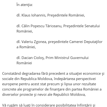
În atenția:
dl. Klaus Iohannis, Președintele României,
dl. Călin Popescu Tăriceanu, Președintele Senatului
României,
dl. Valeriu Zgonea, președintele Camerei Deputaților
a României,
dl. Dacian Cioloș, Prim Ministrul Guvernului
României
Constatând degradarea fără precedent a situației economice și
sociale din Republica Moldova, îndepărtarea perspectivei
europene pentru acest stat precum și lipsa unor rezultate
concrete ale programelor de finanțare din partea României a
diverselor proiecte și nevoi ale Republicii Moldova,
Vă rugăm să luați în considerare posibilitatea înființării și