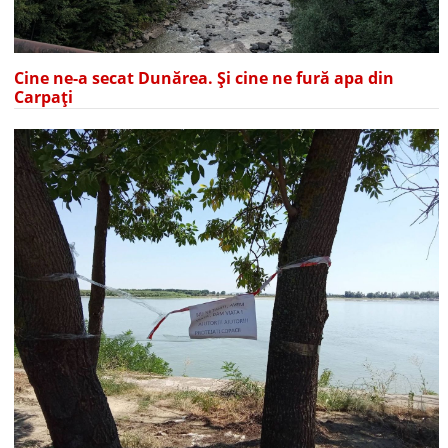
Cine ne-a secat Dunărea. Și cine ne fură apa din
Carpați