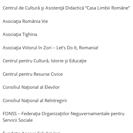
Centrul de Cultură şi Asistenţă Didactică “Casa Limbii Române”
Asociaţia România Vie
Asociaţia Tighina
Asociația Viitorul în Zori – Let’s Do It, Romania!
Centrul pentru Cultură, Istorie şi Educaţie
Centrul pentru Resurse Civice
Consiliul Național al Elevilor
Consiliul Naţional al Reîntregirii
FONSS – Federația Organizațiilor Neguvernamentale pentru
Servicii Sociale