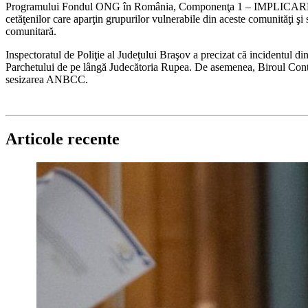
Programului Fondul ONG în România, Componenţa 1 – IMPLICARE, finan
cetăţenilor care aparţin grupurilor vulnerabile din aceste comunităţi şi
comunitară.
Inspectoratul de Poliţie al Judeţului Braşov a precizat că incidentul d
Parchetului de pe lângă Judecătoria Rupea. De asemenea, Biroul Control
sesizarea ANBCC.
Articole recente