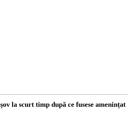
așov la scurt timp după ce fusese amenințat