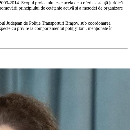
014. Scopul proiectului este acela de a oferi asistenţă juridică
promovării principiului de cetăţenie activă şi a metodei de organizare
iroul Judeţean de Poliţie Transporturi Braşov, sub coordonarea
pecte cu privire la comportamentul poliţiştilor“, menţionate în