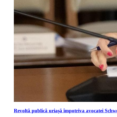
Revoltă publică uriașă împotriva avocatei Schwei