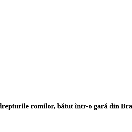
drepturile romilor, bătut într-o gară din Br