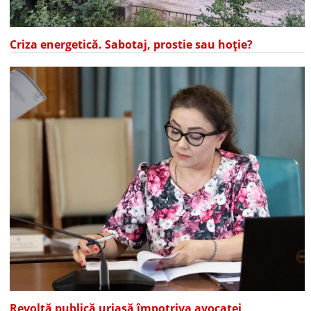
Criza energetică. Sabotaj, prostie sau hoție?
Revoltă publică uriașă împotriva avocatei