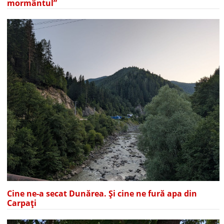
mormântul”
Cine ne-a secat Dunărea. Și cine ne fură apa din
Carpați