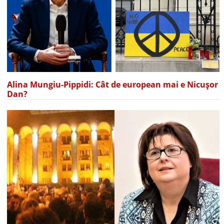
Alina Mungiu-Pippidi: Cât de european mai e Nicușor
Dan?