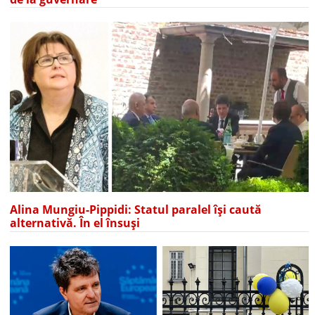
Alina Mungiu-Pippidi: Statul paralel își caută
alternativă. În el însuși