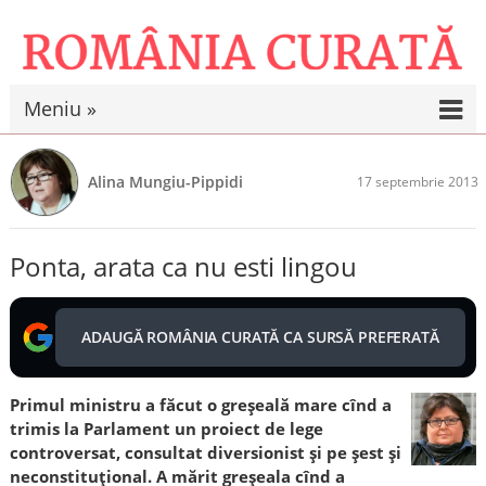
Meniu »
Alina Mungiu-Pippidi
17 septembrie 2013
Ponta, arata ca nu esti lingou
ADAUGĂ ROMÂNIA CURATĂ CA SURSĂ PREFERATĂ
Primul ministru a făcut o greșeală mare cînd a
trimis la Parlament un proiect de lege
controversat, consultat diversionist și pe șest și
neconstituțional. A mărit greșeala cînd a