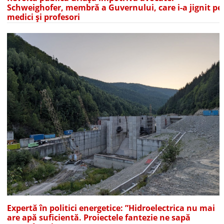
Schweighofer, membră a Guvernului, care i-a jignit pe
medici și profesori
Expertă în politici energetice: ”Hidroelectrica nu mai
are apă suficientă. Proiectele fantezie ne sapă