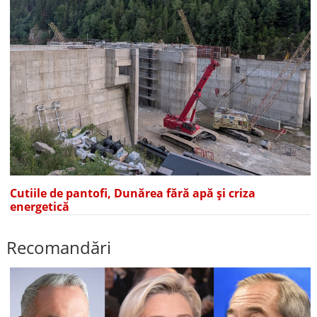
Cutiile de pantofi, Dunărea fără apă și criza
energetică
Recomandări