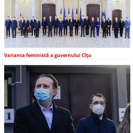
Varianta feministă a guvernului Cîțu