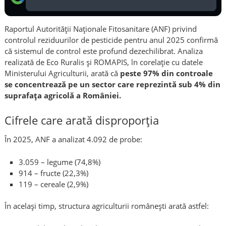
Raportul Autorității Naționale Fitosanitare (ANF) privind
controlul reziduurilor de pesticide pentru anul 2025 confirmă
că sistemul de control este profund dezechilibrat. Analiza
realizată de Eco Ruralis și ROMAPIS, în corelație cu datele
Ministerului Agriculturii, arată că
peste 97% din controale
se concentrează pe un sector care reprezintă sub 4% din
suprafața agricolă a României.
Cifrele care arată disproporția
În 2025, ANF a analizat 4.092 de probe:
3.059 – legume (74,8%)
914 – fructe (22,3%)
119 – cereale (2,9%)
În același timp, structura agriculturii românești arată astfel: