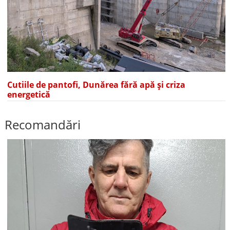
Cutiile de pantofi, Dunărea fără apă și criza
energetică
Recomandări