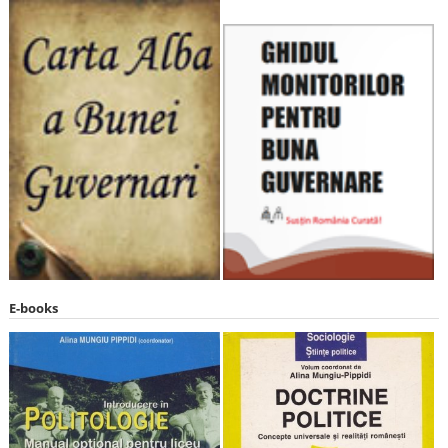
E-books