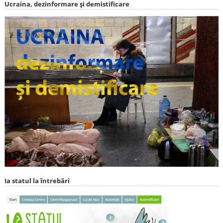
Ucraina, dezinformare și demistificare
Ia statul la întrebări