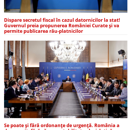
Dispare secretul fiscal în cazul datornicilor la stat!
Guvernul preia propunerea României Curate și va
permite publicarea rău-platnicilor
Se poate și fără ordonanțe de urgență. România a