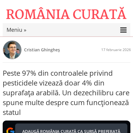
Meniu »
Cristian Ghingheș
17 februarie 2026
Peste 97% din controalele privind
pesticidele vizează doar 4% din
suprafața arabilă. Un dezechilibru care
spune multe despre cum funcționează
statul
ADAUGĂ ROMÂNIA CURATĂ CA SURSĂ PREFERATĂ