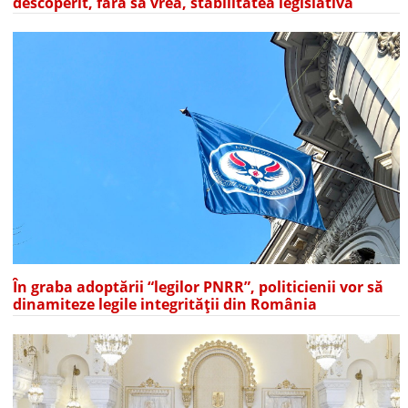
descoperit, fără să vrea, stabilitatea legislativă
În graba adoptării “legilor PNRR”, politicienii vor să
dinamiteze legile integrității din România