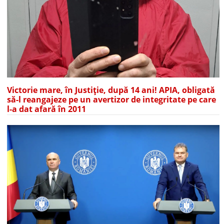
Victorie mare, în Justiție, după 14 ani! APIA, obligată
să-l reangajeze pe un avertizor de integritate pe care
l-a dat afară în 2011