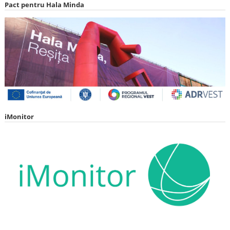
Pact pentru Hala Minda
iMonitor