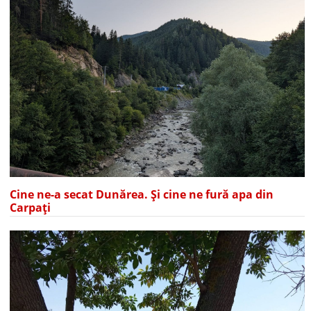
Cine ne-a secat Dunărea. Și cine ne fură apa din
Carpați