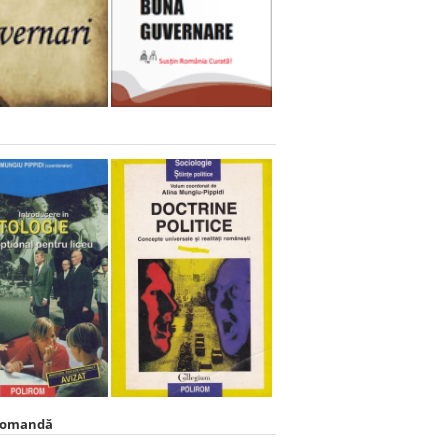
comandă