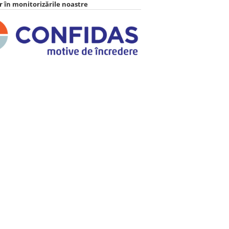
 în monitorizările noastre