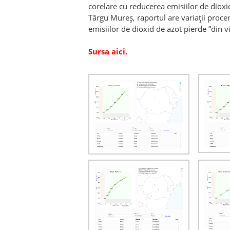
corelare cu reducerea emisiilor de dioxid
Târgu Mureș, raportul are variații proce
emisiilor de dioxid de azot pierde ”din vit
Sursa aici.