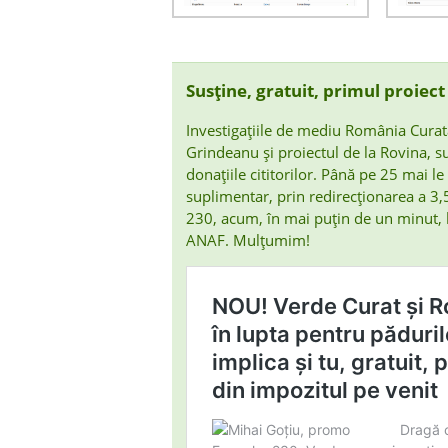
Susține, gratuit, primul proiec
Investigațiile de mediu România Curat
Grindeanu și proiectul de la Rovina, su
donațiile cititorilor. Până pe 25 mai le 
suplimentar, prin redirecționarea a 3
230, acum, în mai puțin de un minut, l
ANAF. Mulțumim!