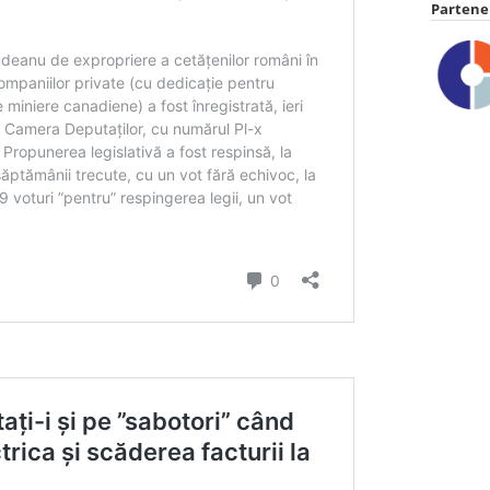
Partener