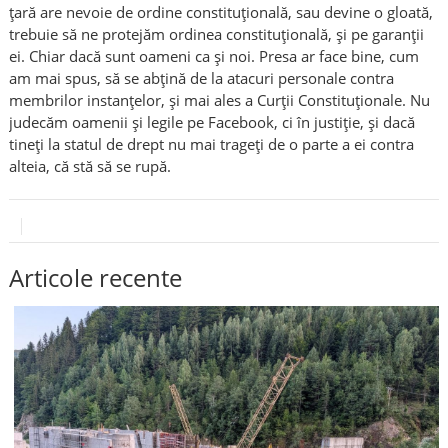
ţară are nevoie de ordine constituţională, sau devine o gloată,
trebuie să ne protejăm ordinea constituţională, şi pe garanţii
ei. Chiar dacă sunt oameni ca şi noi. Presa ar face bine, cum
am mai spus, să se abţină de la atacuri personale contra
membrilor instanţelor, şi mai ales a Curţii Constituţionale. Nu
judecăm oamenii şi legile pe Facebook, ci în justiţie, şi dacă
tineţi la statul de drept nu mai trageţi de o parte a ei contra
alteia, că stă să se rupă.
Articole recente