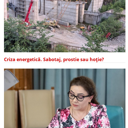
Criza energetică. Sabotaj, prostie sau hoție?