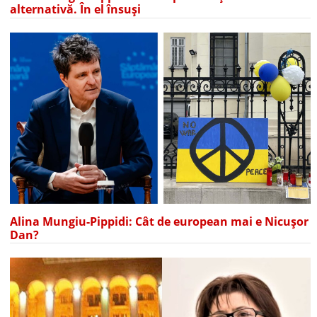
alternativă. În el însuși
Alina Mungiu-Pippidi: Cât de european mai e Nicușor
Dan?