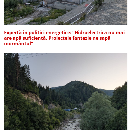
Expertă în politici energetice: ”Hidroelectrica nu mai
are apă suficientă. Proiectele fantezie ne sapă
mormântul”