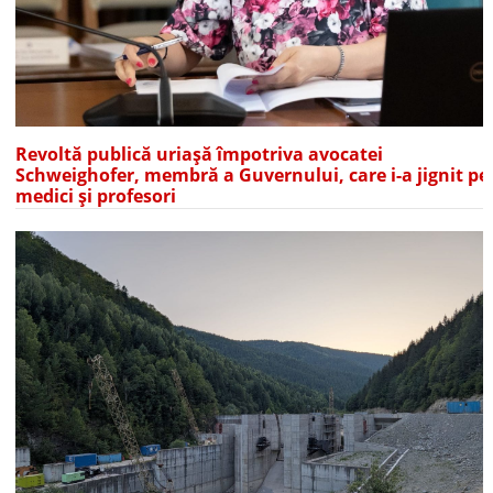
Revoltă publică uriașă împotriva avocatei
Schweighofer, membră a Guvernului, care i-a jignit pe
medici și profesori