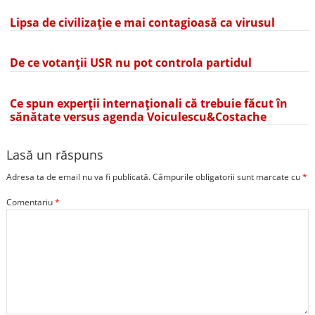
Lipsa de civilizație e mai contagioasă ca virusul
De ce votanții USR nu pot controla partidul
Ce spun experții internaționali că trebuie făcut în
sănătate versus agenda Voiculescu&Costache
Lasă un răspuns
Adresa ta de email nu va fi publicată.
Câmpurile obligatorii sunt marcate cu
*
Comentariu
*