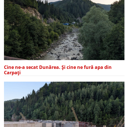
Cine ne-a secat Dunărea. Și cine ne fură apa din
Carpați