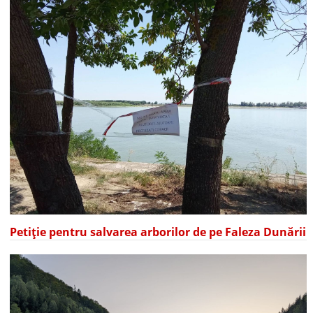
Petiție pentru salvarea arborilor de pe Faleza Dunării