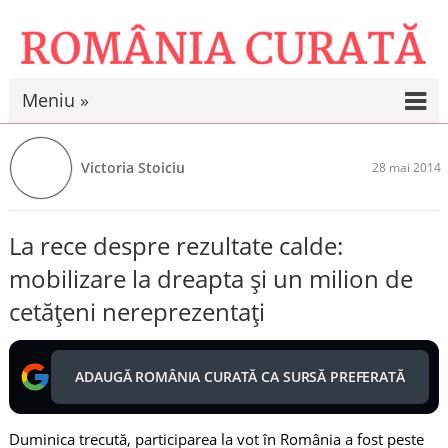
Meniu »
Victoria Stoiciu
28 mai 2014
La rece despre rezultate calde:
mobilizare la dreapta și un milion de
cetățeni nereprezentați
ADAUGĂ ROMÂNIA CURATĂ CA SURSĂ PREFERATĂ
Duminica trecută, participarea la vot în România a fost peste