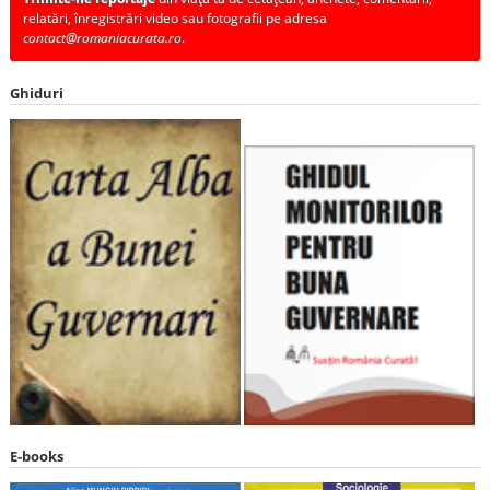
relatări, înregistrări video sau fotografii pe adresa
contact@romaniacurata.ro
.
Ghiduri
E-books