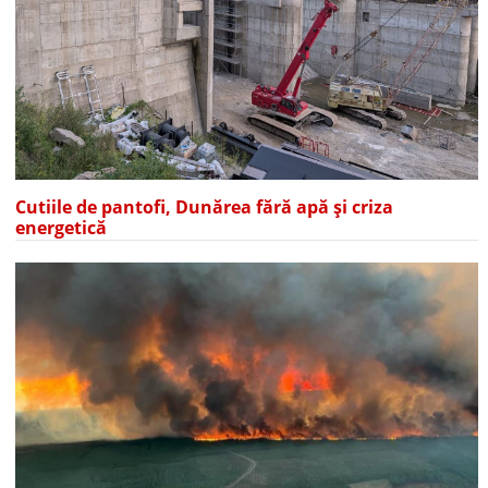
Cutiile de pantofi, Dunărea fără apă și criza
energetică