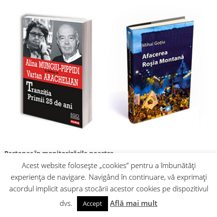
Partener în monitorizările noastre
Acest website folosește „cookies” pentru a îmbunătăți
experiența de navigare. Navigând în continuare, vă exprimați
acordul implicit asupra stocării acestor cookies pe dispozitivul
dvs.
Află mai mult
Accept