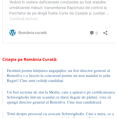
Citește pe România Curată:
Destituit pentru hărțuirea angajaților, un fost director general al
Romsilva s-a înscris la concursul pentru un nou mandat la șefia
Regiei! Cine sunt ceilalți candidați
Un fost secretar de stat la Mediu, care a apărat-o pe certificatoarea
Schweighofer într-un scandal cu tăieri ilegale de păduri, vrea să
ajungă director general al Romsilva. Cine mai candidează
Totul despre procesul cu avocata Schweighofer. Care e miza, ce a