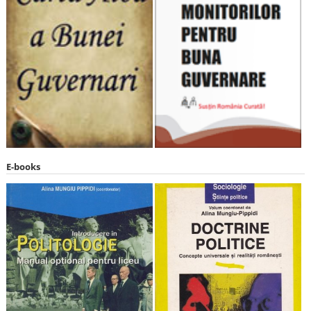
E-books