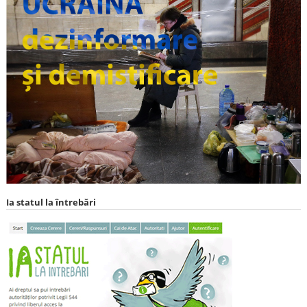
Ia statul la întrebări