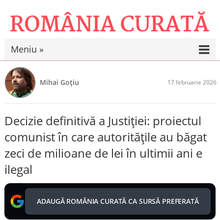
Meniu »
Mihai Goțiu
17 februarie 2026
Decizie definitivă a Justiției: proiectul
comunist în care autoritățile au băgat
zeci de milioane de lei în ultimii ani e
ilegal
ADAUGĂ ROMÂNIA CURATĂ CA SURSĂ PREFERATĂ