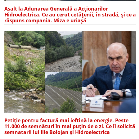
Asalt la Adunarea Generală a Acționarilor
Hidroelectrica. Ce au cerut cetățenii, în stradă, și ce a
răspuns compania. Miza e uriașă
Petiție pentru factură mai ieftină la energie. Peste
11.000 de semnături în mai puțin de o zi. Ce îi solicită
semnatarii lui Ilie Bolojan și Hidroelectrica