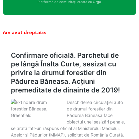
Platformă de comunități creată cu
Orgo
Am avut dreptate: