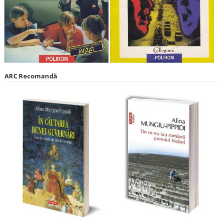
ARC Recomandă