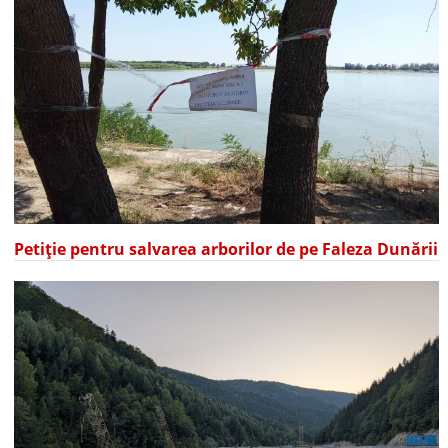
Petiție pentru salvarea arborilor de pe Faleza Dunării