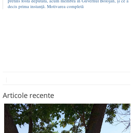
pretins fosta deputată, acum membră în Guvernul Bolojan, și ce a
decis prima instanță. Motivarea completă
Articole recente