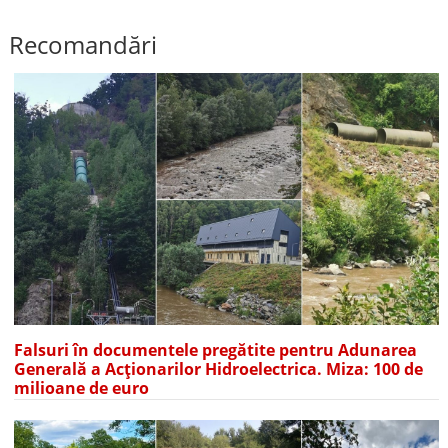
Recomandări
Falsuri în documentele pregătite pentru Adunarea
Generală a Acționarilor Hidroelectrica. Miza: 100 de
milioane de euro