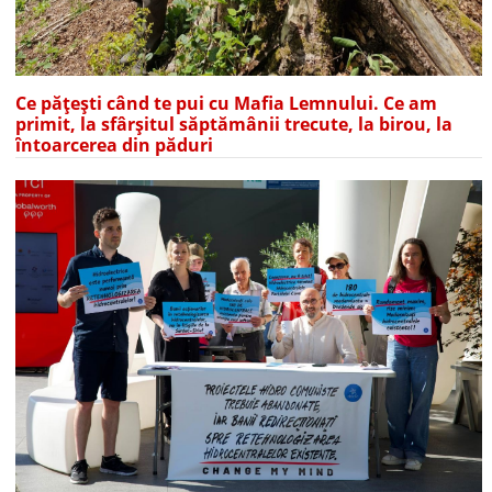
Ce pățești când te pui cu Mafia Lemnului. Ce am
primit, la sfârșitul săptămânii trecute, la birou, la
întoarcerea din păduri