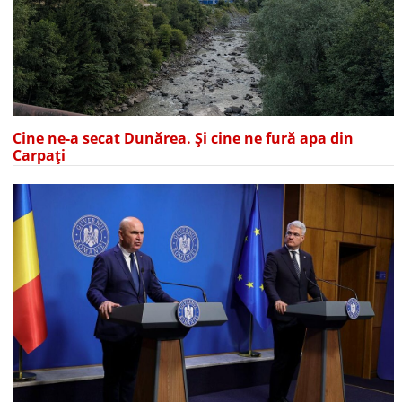
Cine ne-a secat Dunărea. Și cine ne fură apa din
Carpați