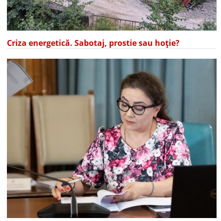
Criza energetică. Sabotaj, prostie sau hoție?