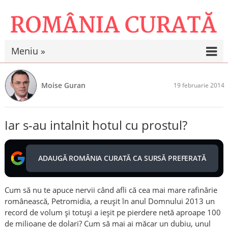
Meniu »
Moise Guran
19 februarie 2014
Iar s-au intalnit hotul cu prostul?
ADAUGĂ ROMÂNIA CURATĂ CA SURSĂ PREFERATĂ
Cum să nu te apuce nervii când afli că cea mai mare rafinărie
românească, Petromidia, a reușit în anul Domnului 2013 un
record de volum și totuși a ieșit pe pierdere netă aproape 100
de milioane de dolari? Cum să mai ai măcar un dubiu, unul