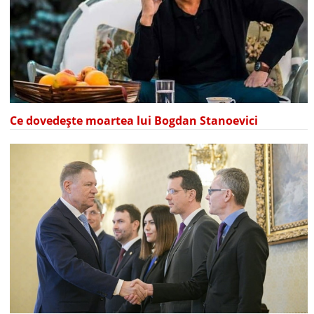
Ce dovedește moartea lui Bogdan Stanoevici