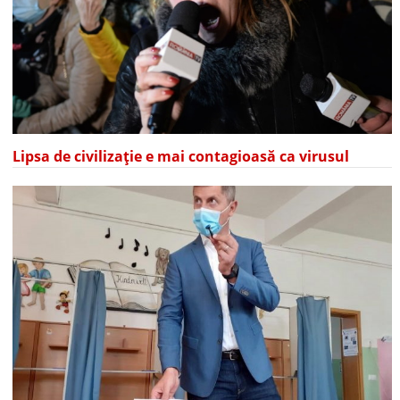
Lipsa de civilizație e mai contagioasă ca virusul