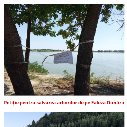
Petiție pentru salvarea arborilor de pe Faleza Dunării