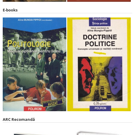
E-books
ARC Recomandă