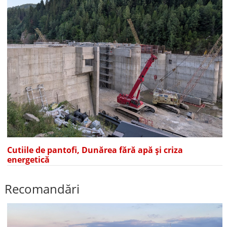
Cutiile de pantofi, Dunărea fără apă și criza
energetică
Recomandări