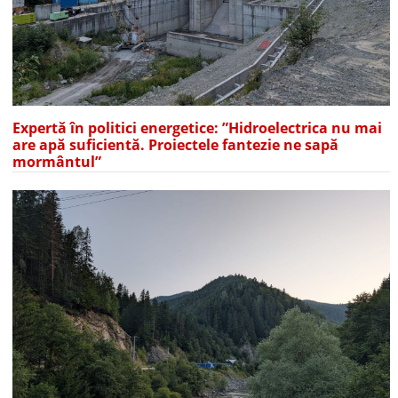
Expertă în politici energetice: ”Hidroelectrica nu mai
are apă suficientă. Proiectele fantezie ne sapă
mormântul”