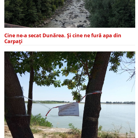
Cine ne-a secat Dunărea. Și cine ne fură apa din
Carpați