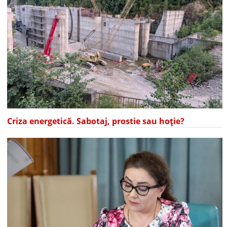
Criza energetică. Sabotaj, prostie sau hoție?