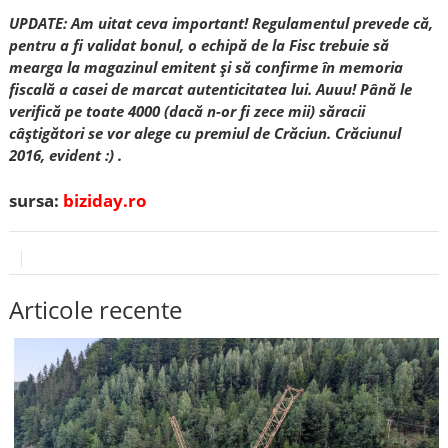
UPDATE: Am uitat ceva important! Regulamentul prevede că,
pentru a fi validat bonul, o echipă de la Fisc trebuie să
mearga la magazinul emitent și să confirme în memoria
fiscală a casei de marcat autenticitatea lui. Auuu! Până le
verifică pe toate 4000 (dacă n-or fi zece mii) săracii
câștigători se vor alege cu premiul de Crăciun. Crăciunul
2016, evident :) .
sursa:
biziday.ro
Articole recente