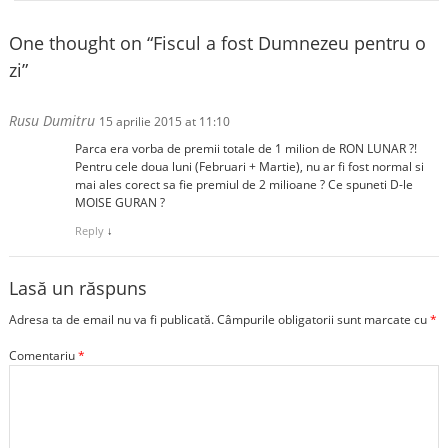
One thought on “
Fiscul a fost Dumnezeu pentru o
zi
”
Rusu Dumitru
15 aprilie 2015 at 11:10
Parca era vorba de premii totale de 1 milion de RON LUNAR ?!
Pentru cele doua luni (Februari + Martie), nu ar fi fost normal si
mai ales corect sa fie premiul de 2 milioane ? Ce spuneti D-le
MOISE GURAN ?
Reply
↓
Lasă un răspuns
Adresa ta de email nu va fi publicată.
Câmpurile obligatorii sunt marcate cu
*
Comentariu
*