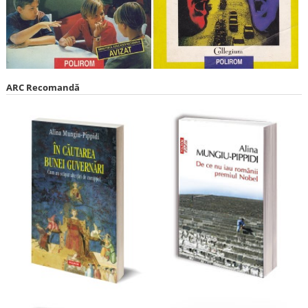
ARC Recomandă