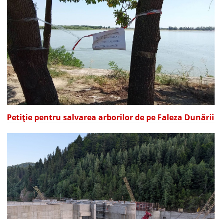
Petiție pentru salvarea arborilor de pe Faleza Dunării