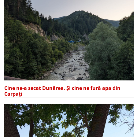
Cine ne-a secat Dunărea. Și cine ne fură apa din
Carpați