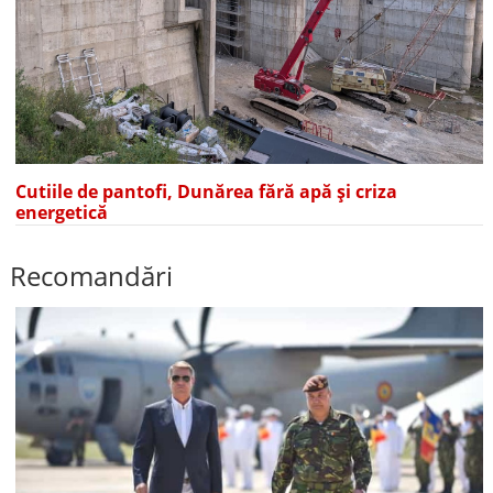
Cutiile de pantofi, Dunărea fără apă și criza
energetică
Recomandări