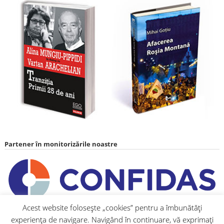
Partener în monitorizările noastre
Acest website folosește „cookies” pentru a îmbunătăți
experiența de navigare. Navigând în continuare, vă exprimați