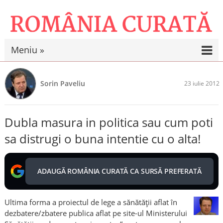
Meniu »
Sorin Paveliu
23 iulie 2012
Dubla masura in politica sau cum poti
sa distrugi o buna intentie cu o alta!
ADAUGĂ ROMÂNIA CURATĂ CA SURSĂ PREFERATĂ
Ultima forma a proiectul de lege a sănătății aflat în
dezbatere/zbatere publica aflat pe site-ul Ministerului