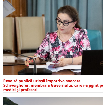
Revoltă publică uriașă împotriva avocatei
Schweighofer, membră a Guvernului, care i-a jignit pe
medici și profesori