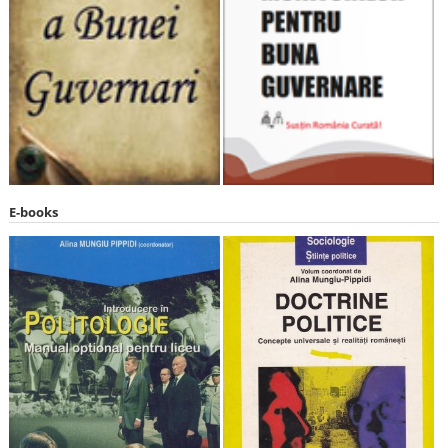
E-books