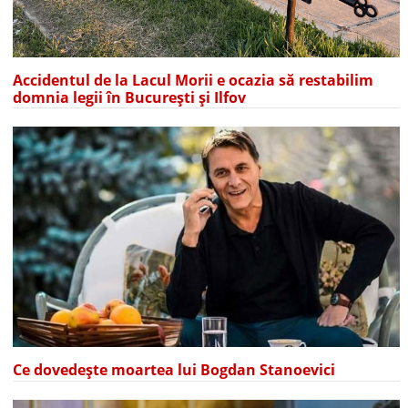
Accidentul de la Lacul Morii e ocazia să restabilim
domnia legii în București și Ilfov
Ce dovedește moartea lui Bogdan Stanoevici