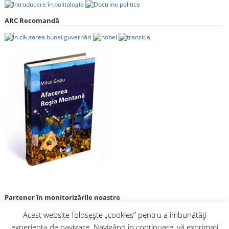
ARC Recomandă
Partener în monitorizările noastre
Acest website folosește „cookies” pentru a îmbunătăți
experiența de navigare. Navigând în continuare, vă exprimați