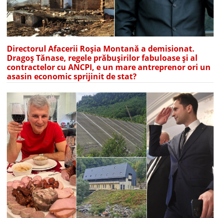
Directorul Afacerii Roșia Montană a demisionat.
Dragoș Tănase, regele prăbușirilor fabuloase și al
contractelor cu ANCPI, e un mare antreprenor ori un
asasin economic sprijinit de stat?