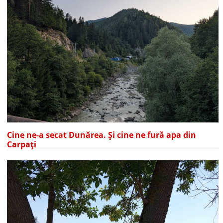
Cine ne-a secat Dunărea. Și cine ne fură apa din
Carpați