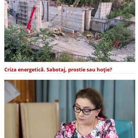
Criza energetică. Sabotaj, prostie sau hoție?