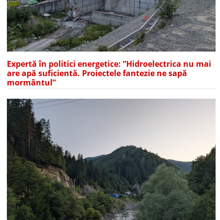
Expertă în politici energetice: ”Hidroelectrica nu mai
are apă suficientă. Proiectele fantezie ne sapă
mormântul”