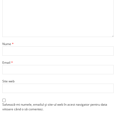
Nume
*
Email
*
Site web
Salvează-mi numele, emailul și site-ul web în acest navigator pentru data
viitoare când o să comentez.