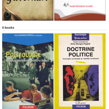
E-books