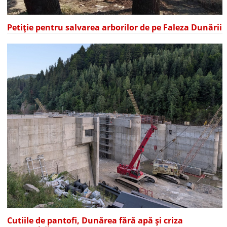
Petiție pentru salvarea arborilor de pe Faleza Dunării
Cutiile de pantofi, Dunărea fără apă și criza