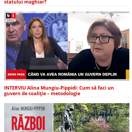
statului maghiar?
INTERVIU Alina Mungiu-Pippidi: Cum să faci un
guvern de coaliție – metodologie