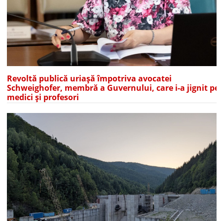
Revoltă publică uriașă împotriva avocatei
Schweighofer, membră a Guvernului, care i-a jignit pe
medici și profesori