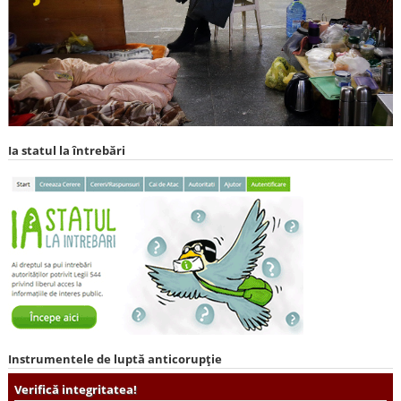
Ia statul la întrebări
Instrumentele de luptă anticorupție
Verifică integritatea!