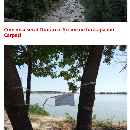
Cine ne-a secat Dunărea. Și cine ne fură apa din
Carpați