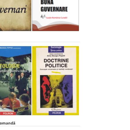
comandă