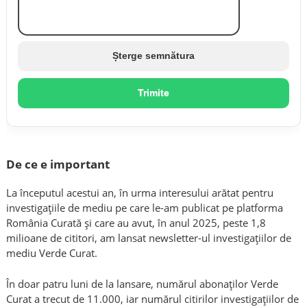
Șterge semnătura
Trimite
De ce e important
La începutul acestui an, în urma interesului arătat pentru
investigațiile de mediu pe care le-am publicat pe platforma
România Curată și care au avut, în anul 2025, peste 1,8
milioane de cititori, am lansat newsletter-ul investigațiilor de
mediu Verde Curat.
În doar patru luni de la lansare, numărul abonaților Verde
Curat a trecut de 11.000, iar numărul citirilor investigațiilor de