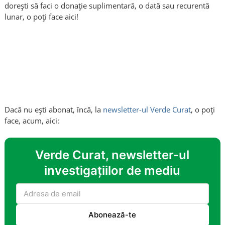
dorești să faci o donație suplimentară, o dată sau recurentă
lunar, o poți face aici!
Dacă nu ești abonat, încă, la
newsletter-ul Verde Curat
, o poți
face, acum, aici:
Verde Curat, newsletter-ul
investigațiilor de mediu
Abonează-te