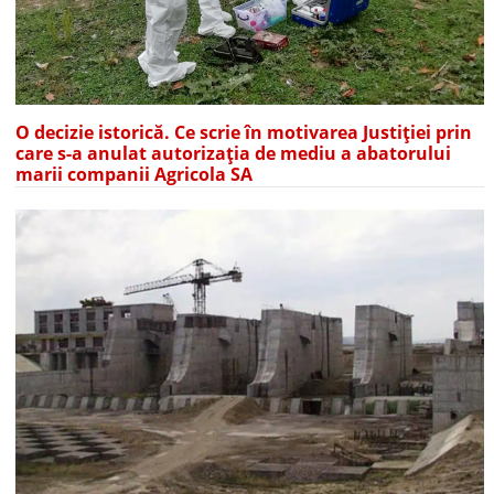
O decizie istorică. Ce scrie în motivarea Justiției prin
care s-a anulat autorizația de mediu a abatorului
marii companii Agricola SA