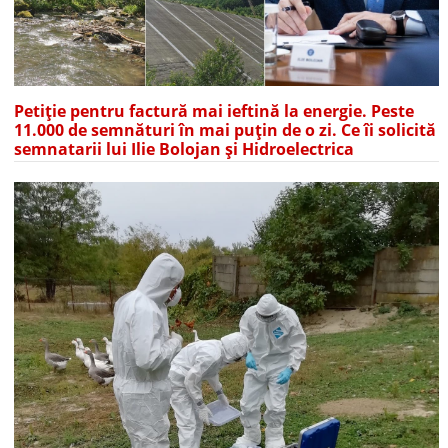
Petiție pentru factură mai ieftină la energie. Peste
11.000 de semnături în mai puțin de o zi. Ce îi solicită
semnatarii lui Ilie Bolojan și Hidroelectrica