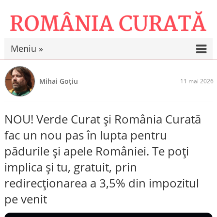
Meniu »
Mihai Goțiu
11 mai 2026
NOU! Verde Curat și România Curată
fac un nou pas în lupta pentru
pădurile și apele României. Te poți
implica și tu, gratuit, prin
redirecționarea a 3,5% din impozitul
pe venit