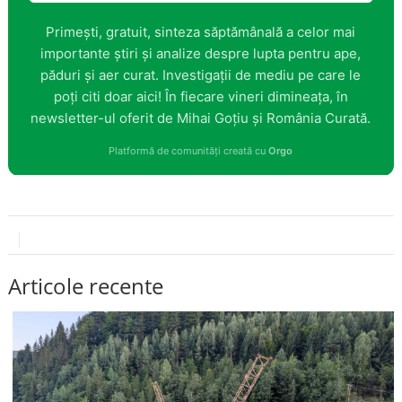
Primești, gratuit, sinteza săptămânală a celor mai
importante știri și analize despre lupta pentru ape,
păduri și aer curat. Investigații de mediu pe care le
poți citi doar aici! În fiecare vineri dimineața, în
newsletter-ul oferit de Mihai Goțiu și România Curată.
Platformă de comunități creată cu
Orgo
Articole recente