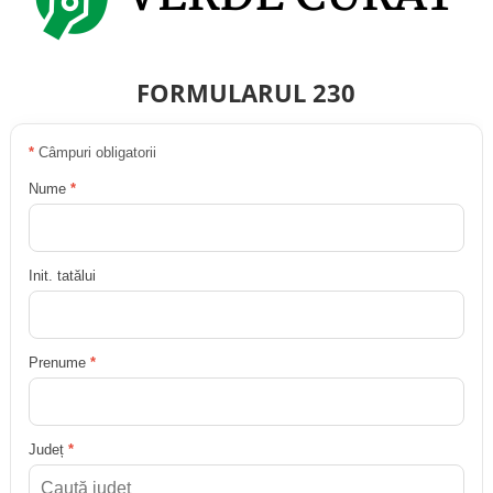
FORMULARUL 230
*
Câmpuri obligatorii
Nume
*
Init. tatălui
Prenume
*
Județ
*