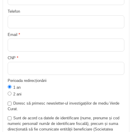
Telefon
Email
*
CNP
*
Perioada redirecționării
1 an
2 ani
Doresc să primesc newsletter-ul investigațiilor de mediu Verde
Curat.
Sunt de acord ca datele de identificare (nume, prenume și cod
numeric personal/ număr de identificare fiscală), precum și suma
direcționată să fie comunicate entității beneficiare (Societatea