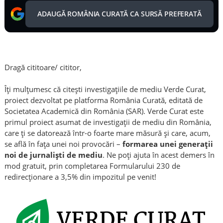
ADAUGĂ ROMÂNIA CURATĂ CA SURSĂ PREFERATĂ
Dragă cititoare/ cititor,
Îți mulțumesc că citești investigațiile de mediu Verde Curat,
proiect dezvoltat pe platforma România Curată, editată de
Societatea Academică din România (SAR). Verde Curat este
primul proiect asumat de investigații de mediu din România,
care ți se datorează într-o foarte mare măsură și care, acum,
se află în fața unei noi provocări –
formarea unei generații
noi de jurnaliști de mediu
. Ne poți ajuta în acest demers în
mod gratuit, prin completarea Formularului 230 de
redirecționare a 3,5% din impozitul pe venit!