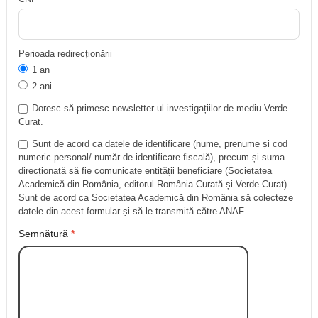
Perioada redirecționării
1 an
2 ani
Doresc să primesc newsletter-ul investigațiilor de mediu Verde
Curat.
Sunt de acord ca datele de identificare (nume, prenume și cod
numeric personal/ număr de identificare fiscală), precum și suma
direcționată să fie comunicate entității beneficiare (Societatea
Academică din România, editorul România Curată și Verde Curat).
Sunt de acord ca Societatea Academică din România să colecteze
datele din acest formular și să le transmită către ANAF.
Semnătură
*