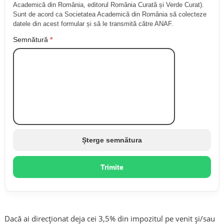
Academică din România, editorul România Curată și Verde Curat).
Sunt de acord ca Societatea Academică din România să colecteze
datele din acest formular și să le transmită către ANAF.
Semnătură
*
Șterge semnătura
Trimite
Dacă ai direcționat deja cei 3,5% din impozitul pe venit și/sau