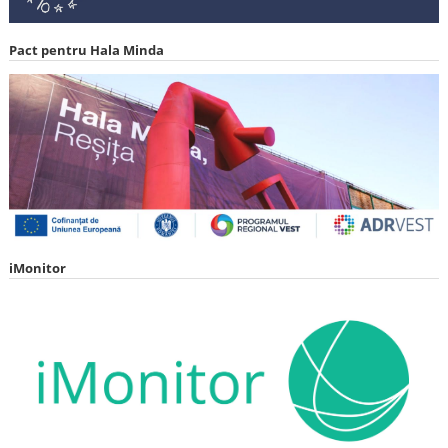
Pact pentru Hala Minda
iMonitor