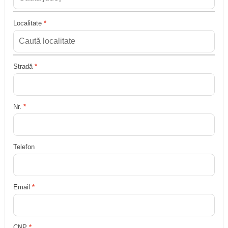
Localitate
*
Stradă
*
Nr.
*
Telefon
Email
*
CNP
*