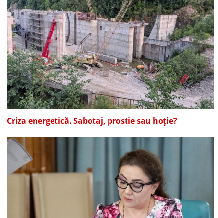
Criza energetică. Sabotaj, prostie sau hoție?