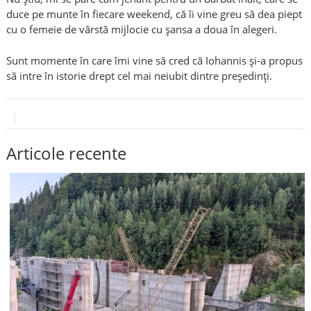
duce pe munte în fiecare weekend, că îi vine greu să dea piept
cu o femeie de vârstă mijlocie cu șansa a doua în alegeri.
Sunt momente în care îmi vine să cred că Iohannis și-a propus
să intre în istorie drept cel mai neiubit dintre președinți.
Articole recente