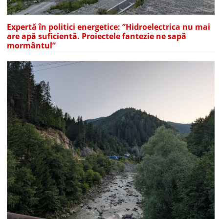
Expertă în politici energetice: ”Hidroelectrica nu mai
are apă suficientă. Proiectele fantezie ne sapă
mormântul”