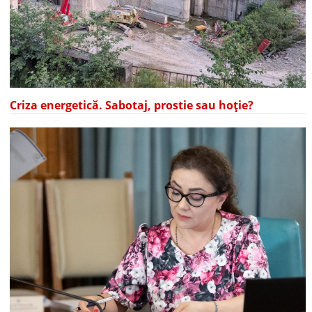
Criza energetică. Sabotaj, prostie sau hoție?