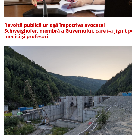
Revoltă publică uriașă împotriva avocatei
Schweighofer, membră a Guvernului, care i-a jignit pe
medici și profesori