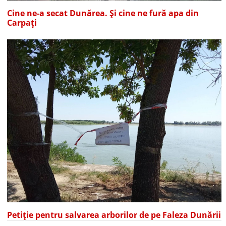
Cine ne-a secat Dunărea. Și cine ne fură apa din
Carpați
Petiție pentru salvarea arborilor de pe Faleza Dunării