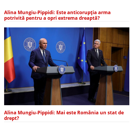
Alina Mungiu-Pippidi: Este anticorupția arma
potrivită pentru a opri extrema dreaptă?
Alina Mungiu-Pippidi: Mai este România un stat de
drept?