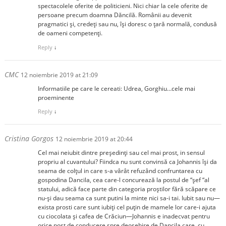
spectacolele oferite de politicieni. Nici chiar la cele oferite de
persoane precum doamna Dăncilă. Românii au devenit
pragmatici și, credeți sau nu, își doresc o țară normală, condusă
de oameni competenți.
Reply
↓
CMC
12 noiembrie 2019 at 21:09
Informatiile pe care le cereati: Udrea, Gorghiu…cele mai
proeminente
Reply
↓
Cristina Gorgos
12 noiembrie 2019 at 20:44
Cel mai neiubit dintre președinți sau cel mai prost, in sensul
propriu al cuvantului? Fiindca nu sunt convinsă ca Johannis își da
seama de colțul in care s-a vârât refuzând confruntarea cu
gospodina Dancila, cea care-l concurează la postul de “șef “al
statului, adică face parte din categoria proștilor fără scăpare ce
nu-și dau seama ca sunt putini la minte nici sa-i tai. Iubit sau nu—
exista prosti care sunt iubiți cel puțin de mamele lor care-i ajuta
cu ciocolata și cafea de Crăciun—Johannis e inadecvat pentru
orice post de conducere spre deosebire de Dancila care, cu