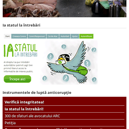
Ia statul la întrebări
Instrumentele de luptă anticorupție
Verifică integritatea!
Ia statul la întrebări!
300 de sfaturi ale avocatului ARC
Petiția