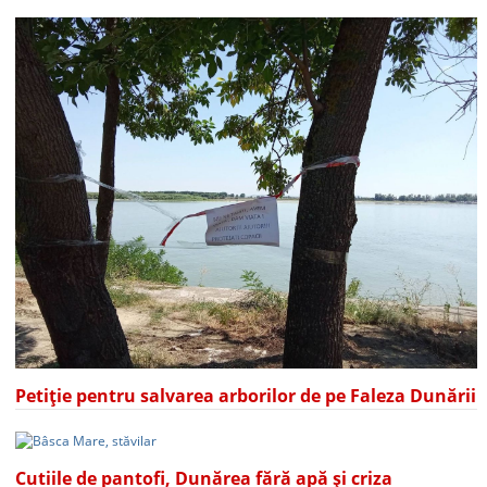
Petiție pentru salvarea arborilor de pe Faleza Dunării
Cutiile de pantofi, Dunărea fără apă și criza