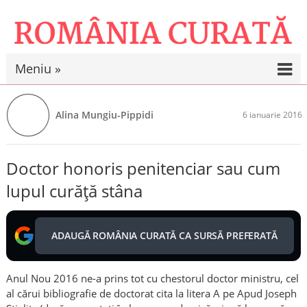
Meniu »
Alina Mungiu-Pippidi
6 ianuarie 2016
Doctor honoris penitenciar sau cum
lupul curăță stâna
ADAUGĂ ROMÂNIA CURATĂ CA SURSĂ PREFERATĂ
Anul Nou 2016 ne-a prins tot cu chestorul doctor ministru, cel
al cărui bibliografie de doctorat cita la litera A pe Apud Joseph