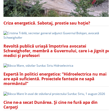
Criza energetică. Sabotaj, prostie sau hoție?
Revoltă publică uriașă împotriva avocatei
Schweighofer, membră a Guvernului, care i-a jignit pe
medici și profesori
Expertă în politici energetice: ”Hidroelectrica nu mai
are apă suficientă. Proiectele fantezie ne sapă
mormântul”
Cine ne-a secat Dunărea. Și cine ne fură apa din
Carpați