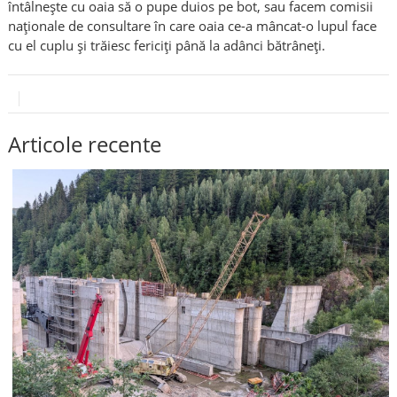
întâlnește cu oaia să o pupe duios pe bot, sau facem comisii
naționale de consultare în care oaia ce-a mâncat-o lupul face
cu el cuplu și trăiesc fericiți până la adânci bătrâneți.
Articole recente