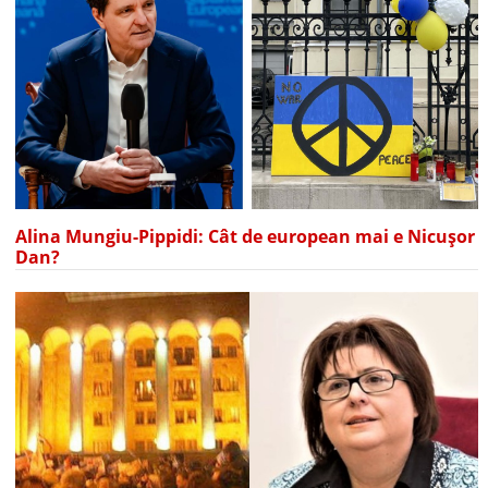
Alina Mungiu-Pippidi: Cât de european mai e Nicușor
Dan?