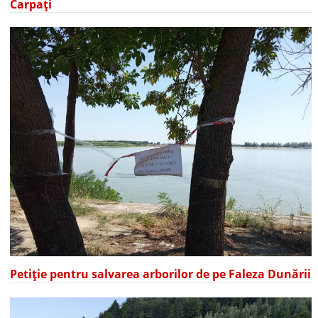
Carpați
Petiție pentru salvarea arborilor de pe Faleza Dunării