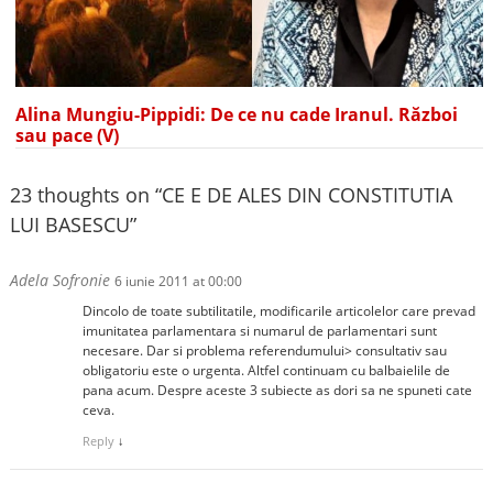
Alina Mungiu-Pippidi: De ce nu cade Iranul. Război
sau pace (V)
23 thoughts on “
CE E DE ALES DIN CONSTITUTIA
LUI BASESCU
”
Adela Sofronie
6 iunie 2011 at 00:00
Dincolo de toate subtilitatile, modificarile articolelor care prevad
imunitatea parlamentara si numarul de parlamentari sunt
necesare. Dar si problema referendumului> consultativ sau
obligatoriu este o urgenta. Altfel continuam cu balbaielile de
pana acum. Despre aceste 3 subiecte as dori sa ne spuneti cate
ceva.
Reply
↓