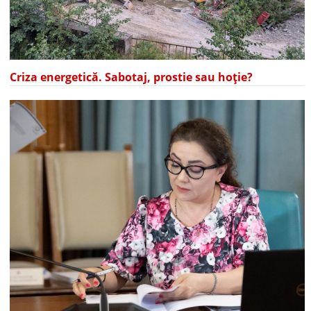
Criza energetică. Sabotaj, prostie sau hoție?