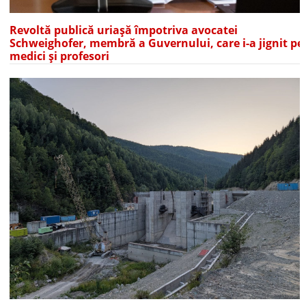
Revoltă publică uriașă împotriva avocatei
Schweighofer, membră a Guvernului, care i-a jignit pe
medici și profesori