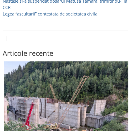
Nastase si-a suspendat dosarul Matusa Tamara, trimitindu-l la
CCR
Legea “ascultarii” contestata de societatea civila
Articole recente