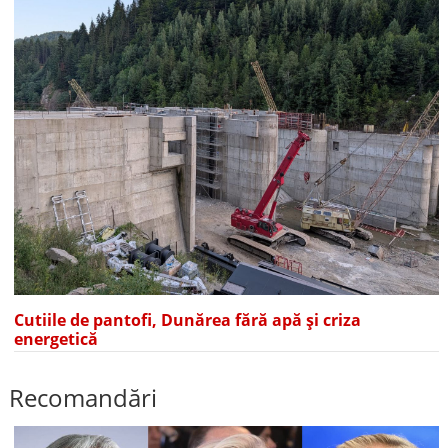
Cutiile de pantofi, Dunărea fără apă și criza
energetică
Recomandări