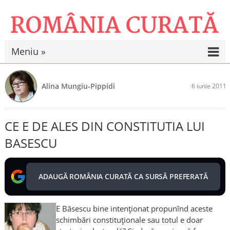
Meniu »
Alina Mungiu-Pippidi
6 iunie 2011
CE E DE ALES DIN CONSTITUTIA LUI
BASESCU
ADAUGĂ ROMÂNIA CURATĂ CA SURSĂ PREFERATĂ
E Băsescu bine intenţionat propunînd aceste
schimbări constituţionale sau totul e doar