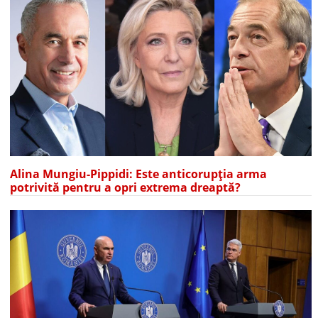
Alina Mungiu-Pippidi: Este anticorupția arma
potrivită pentru a opri extrema dreaptă?