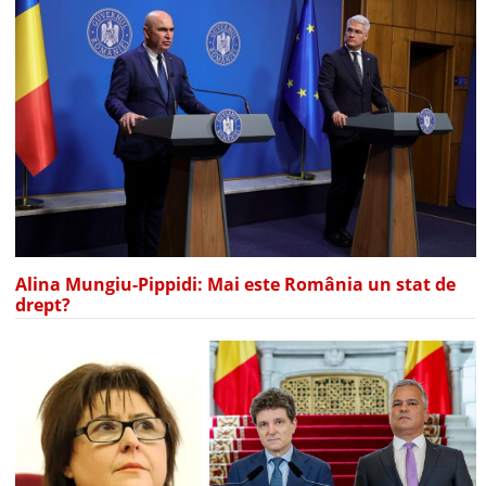
Alina Mungiu-Pippidi: Mai este România un stat de
drept?