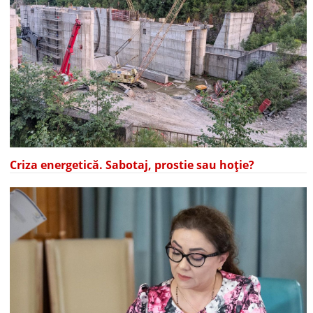
Criza energetică. Sabotaj, prostie sau hoție?