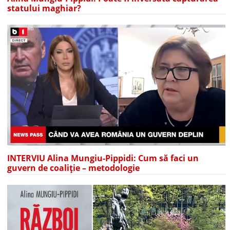
statului maghiar?
INTERVIU Alina Mungiu-Pippidi: Cum să faci un
guvern de coaliție – metodologie