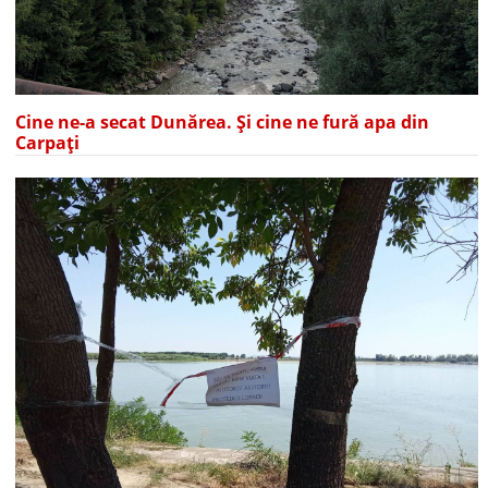
Cine ne-a secat Dunărea. Și cine ne fură apa din
Carpați