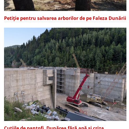
Petiție pentru salvarea arborilor de pe Faleza Dunării
Cutiile de pantofi, Dunărea fără apă și criza