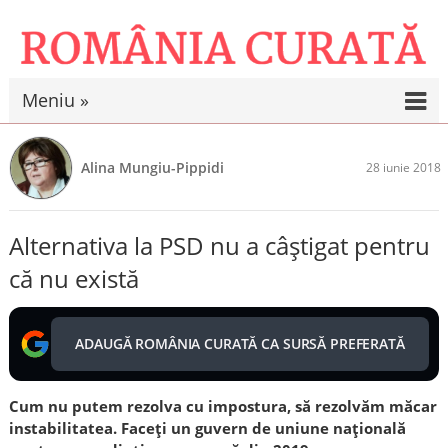
Meniu »
Alina Mungiu-Pippidi
28 iunie 2018
Alternativa la PSD nu a câștigat pentru
că nu există
ADAUGĂ ROMÂNIA CURATĂ CA SURSĂ PREFERATĂ
Cum nu putem rezolva cu impostura, să rezolvăm măcar
instabilitatea. Faceți un guvern de uniune națională