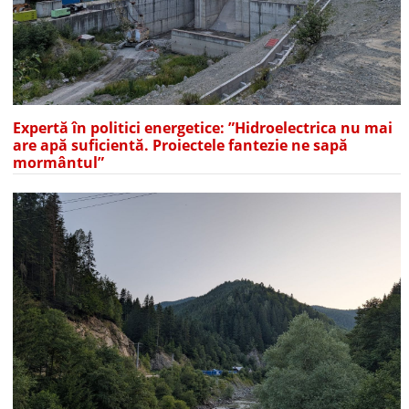
Expertă în politici energetice: ”Hidroelectrica nu mai
are apă suficientă. Proiectele fantezie ne sapă
mormântul”